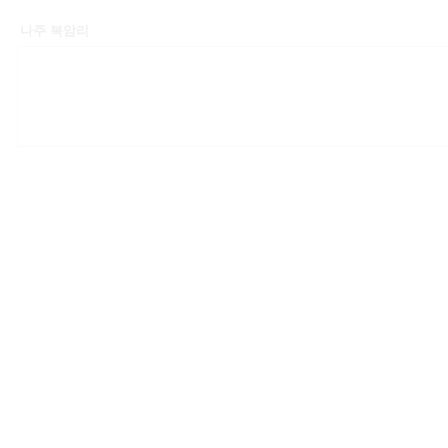
나주 복암리