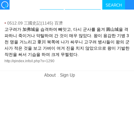
•
0512.09 三國史記(1145) 百濟
고구려가 加弗城을 습격하여 빼앗고, 다시 군사를 옮겨 圓山城을 격
파하니 죽이거나 약탈하여 간 것이 매우 많았다. 왕이 용감한 기병 3
천 명을 거느리고 葦川 북쪽에 나가 싸우니 고구려 병사들이 왕의 군
사가 적은 것을 보고 가벼이 여겨 진을 치지 않았으므로 왕이 기발한
작전을 써서 기습을 하여 크게 무찔렀다.
http://qindex.info/i.php?x=1290
-