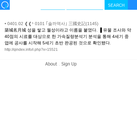
•
0401.02 ❰❰⁵ 0101 ｢솔까역사｣ 三國史記(1145)
築城名月城 성을 쌓고 월성이라고 이름을 붙였다. ▐ 유물 조사와 약
40점의 시료를 대상으로 한 가속질량분석기 분석을 통해 4세기 중
엽에 공사를 시작해 5세기 초반 완공된 것으로 확인됐다.
http://qindex.info/i.php?x=15521
-