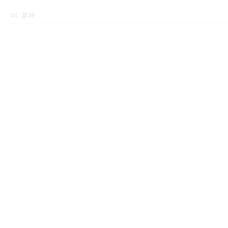
04. 參神