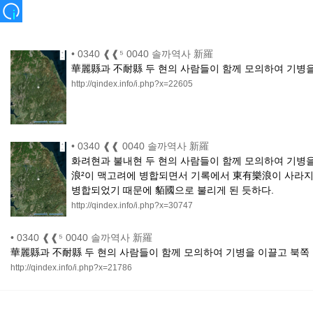
•
0340 ❰❰⁵ 0040 솔까역사 新羅
華麗縣과 不耐縣 두 현의 사람들이 함께 모의하여 기병을
http://qindex.info/i.php?x=22605
•
0340 ❰❰ 0040 솔까역사 新羅
화려현과 불내현 두 현의 사람들이 함께 모의하여 기병을
浪²이 맥고려에 병합되면서 기록에서 東有樂浪이 사라지고
병합되었기 때문에 貊國으로 불리게 된 듯하다.
http://qindex.info/i.php?x=30747
•
0340 ❰❰⁵ 0040 솔까역사 新羅
華麗縣과 不耐縣 두 현의 사람들이 함께 모의하여 기병을 이끌고 북쪽
http://qindex.info/i.php?x=21786