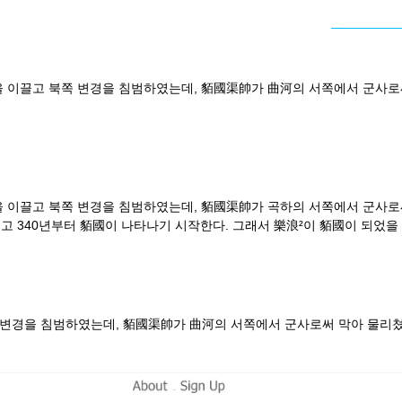
 이끌고 북쪽 변경을 침범하였는데, 貊國渠帥가 曲河의 서쪽에서 군사로써
 이끌고 북쪽 변경을 침범하였는데, 貊國渠帥가 곡하의 서쪽에서 군사로써 
 340년부터 貊國이 나타나기 시작한다. 그래서 樂浪²이 貊國이 되었을 
 변경을 침범하였는데, 貊國渠帥가 曲河의 서쪽에서 군사로써 막아 물리쳤
-