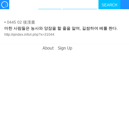
•
0445 02 後漢書
마한 사람들은 농사와 양잠을 할 줄을 알며, 길쌈하여 베를 짠다.
http://qindex.info/i.php?x=31044
-