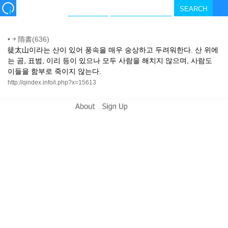
•
￫ 隋書(636)
徒太山이라는 산이 있어 풍속을 매우 숭상하고 두려워한다. 산 위에
는 곰, 표범, 이리 등이 있으나 모두 사람을 해치지 않으며, 사람도
이들을 함부로 죽이지 않는다.
http://qindex.info/i.php?x=15613
-