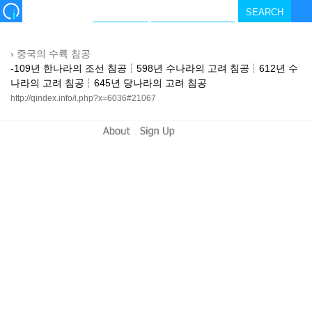
›
중국의 수륙 침공
-109년 한나라의 조선 침공┆598년 수나라의 고려 침공┆612년 수
나라의 고려 침공┆645년 당나라의 고려 침공
http://qindex.info/i.php?x=6036#21067
-