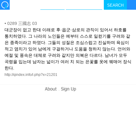
•
0289 三國志 03
대군장이 없고 한대 이래로 후·읍군·삼로의 관직이 있어서 하호를
통치하였다. 그 나라의 노인들은 예부터 스스로 일컫기를 구려와 같
은 종족이라고 하였다. 그들의 성질은 조심스럽고 진실하며 욕심이
적고 염치가 있어 남에게 구걸하거나 도움을 청하지 않는다. 언어와
예절 및 풍속은 대체로 구려와 같지만 의복은 다르다. 남녀가 모두
곡령을 입는데 남자는 넓이가 여러 치 되는 은꽃를 옷에 꿰매어 장식
한다.
http://qindex.info/i.php?x=21201
-