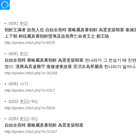
•
-0091 史記
朝鮮王滿者 故燕人也 自始全燕時 嘗略屬真番朝鮮 為置吏築鄣塞 秦滅
上下鄣 稍役屬真番朝鮮蠻夷及故燕齊亡命者王之 都王險
http://qindex.info/i.php?x=8535
•
-0091 史記
自始全燕時 嘗略屬真番朝鮮 為置吏築鄣塞 연나라가 그 전성기 때 진번
켰다. 漢興為其遠難守 復修遼東故塞 至浿水為界屬燕 한나라가 일어나서
http://qindex.info/i.php?x=30268
•
-0091 사기
http://qindex.info/i.php?x=4317
•
-0202 史記(-91)
http://qindex.info/i.php?x=5816
•
-0283 史記(-91)
自始全燕時 嘗略屬真番朝鮮 為置吏築鄣塞
http://qindex.info/i.php?x=31167