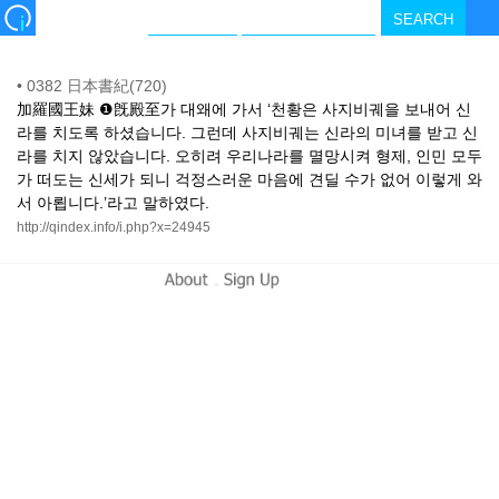
•
0382 日本書紀(720)
加羅國王妹 ❶旣殿至가 대왜에 가서 ‘천황은 사지비궤을 보내어 신
라를 치도록 하셨습니다. 그런데 사지비궤는 신라의 미녀를 받고 신
라를 치지 않았습니다. 오히려 우리나라를 멸망시켜 형제, 인민 모두
가 떠도는 신세가 되니 걱정스러운 마음에 견딜 수가 없어 이렇게 와
서 아룁니다.’라고 말하였다.
http://qindex.info/i.php?x=24945
-