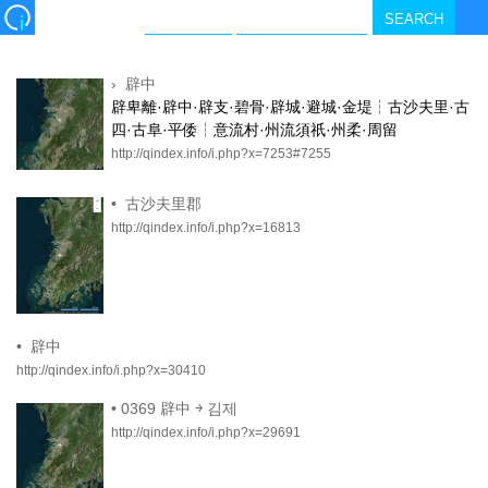
›
辟中
辟卑離·辟中·辟支·碧骨·辟城·避城·金堤┆古沙夫里·古
四·古阜·平倭┆意流村·州流須祇·州柔·周留
http://qindex.info/i.php?x=7253#7255
•
古沙夫里郡
http://qindex.info/i.php?x=16813
•
辟中
http://qindex.info/i.php?x=30410
•
0369 辟中 ￫ 김제
http://qindex.info/i.php?x=29691