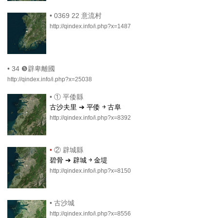
•
0369 22 意流村
http://qindex.info/i.php?x=1487
•
34 ❺辟卑離國
http://qindex.info/i.php?x=25038
•
① 平倭縣
古沙夫里 ➔ 平倭 ￫ 古阜
http://qindex.info/i.php?x=8392
•
② 辟城縣
碧骨 ➔ 辟城 ￫ 金堤
http://qindex.info/i.php?x=8150
•
古沙城
http://qindex.info/i.php?x=8556