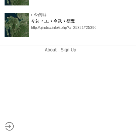
›
今勿縣
今勿 ￫ □□ ￫ 今武 ￫ 徳豊
http://qindex.info/i.php?x=25321#25396
-