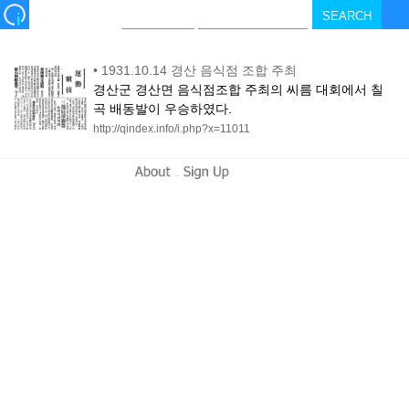
•
1931.10.14 경산 음식점 조합 주최
경산군 경산면 음식점조합 주최의 씨름 대회에서 칠
곡 배동발이 우승하였다.
http://qindex.info/i.php?x=11011
-