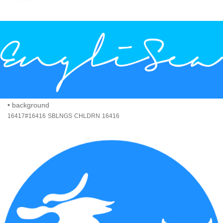
•
background
16417#16416
SBLNGS
CHLDRN
16416