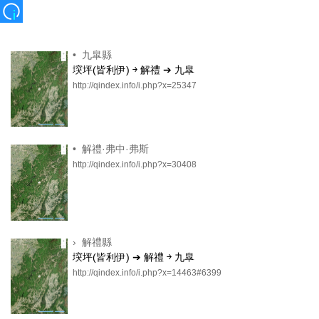
•
九皐縣
堗坪(皆利伊) ￫ 解禮 ➔ 九皐
http://qindex.info/i.php?x=25347
•
解禮·弗中·弗斯
http://qindex.info/i.php?x=30408
›
解禮縣
堗坪(皆利伊) ➔ 解禮 ￫ 九皐
http://qindex.info/i.php?x=14463#6399