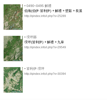
•
0490~0495 解禮
伯海(伯伊·皆利伊) ￫ 解禮 ￫ 壁谿 ￫ 長溪
http://qindex.info/i.php?x=25289
•
堗坪縣
堗坪(皆利伊) ￫ 解禮 ￫ 九皐
http://qindex.info/i.php?x=29549
•
皆利伊·堗坪
http://qindex.info/i.php?x=30394