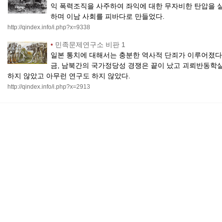
익 폭력조직을 사주하여 좌익에 대한 무자비한 탄압을 
하며 이남 사회를 피바다로 만들었다.
http://qindex.info/i.php?x=9338
•
민족문제연구소 비판 1
일본 통치에 대해서는 충분한 역사적 단죄가 이루어졌다.
금, 남북간의 국가정당성 경쟁은 끝이 났고 괴뢰반동학살
하지 않았고 아무런 연구도 하지 않았다.
http://qindex.info/i.php?x=2913