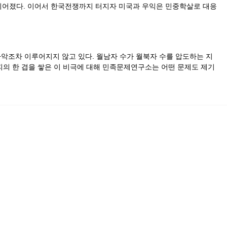
이어졌다. 이어서 한국전쟁까지 터지자 미국과 우익은 민중학살로 대응
악조차 이루어지지 않고 있다. 월남자 수가 월북자 수를 압도하는 지
피의 한 겹을 쌓은 이 비극에 대해 민족문제연구소는 어떤 문제도 제기