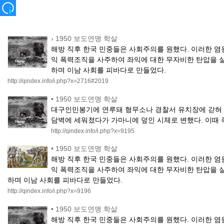
›
1950 보도연맹 학살
해방 직후 한국 민중들은 사회주의를 원했다. 이러한 
익 폭력조직을 사주하여 좌익에 대한 무자비한 탄압을 
하며 이남 사회를 피바다로 만들었다.
http://qindex.info/i.php?x=2716#2019
•
1950 보도연맹 학살
대구인민봉기에 연루돼 형무소나 경찰서 유치장에 갇혀 있
담벽에 세워졌다가 가마니에 덮인 시체로 변했다. 이때 
http://qindex.info/i.php?x=9195
•
1950 보도연맹 학살
해방 직후 한국 민중들은 사회주의를 원했다. 이러한 
익 폭력조직을 사주하여 좌익에 대한 무자비한 탄압을 
하며 이남 사회를 피바다로 만들었다.
http://qindex.info/i.php?x=9196
•
1950 보도연맹 학살
해방 직후 한국 민중들은 사회주의를 원했다. 이러한 