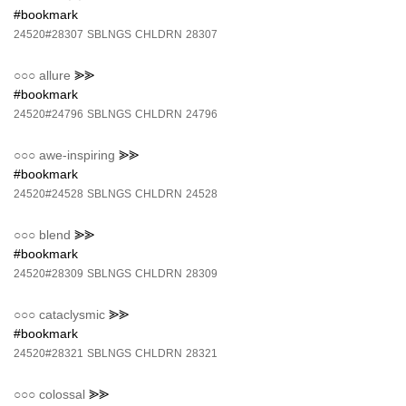
#bookmark
24520#28307
SBLNGS
CHLDRN
28307
○○○
allure
⪢⪢
#bookmark
24520#24796
SBLNGS
CHLDRN
24796
○○○
awe-inspiring
⪢⪢
#bookmark
24520#24528
SBLNGS
CHLDRN
24528
○○○
blend
⪢⪢
#bookmark
24520#28309
SBLNGS
CHLDRN
28309
○○○
cataclysmic
⪢⪢
#bookmark
24520#28321
SBLNGS
CHLDRN
28321
○○○
colossal
⪢⪢