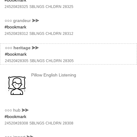
#bookmark
24520#28325
SBLNGS
CHLDRN
28325
○○○
grandeur
⪢⪢
#bookmark
24520#28312
SBLNGS
CHLDRN
28312
○○○
heritage
⪢⪢
#bookmark
24520#28305
SBLNGS
CHLDRN
28305
Pillow English Listening
○○○
hub
⪢⪢
#bookmark
24520#28308
SBLNGS
CHLDRN
28308
○○○
impart
⪢⪢