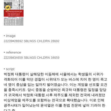
•
image
22239#28692
SBLNGS
CHLDRN
28692
•
reference
22239#34659
SBLNGS
CHLDRN
34659
•
script
박정희 대통령이 살해당한 이듬해에 서울에서는 학생들의 시위가
격화되어 이를 막던 경찰이 시위대가 모는 버스에 치어 한 명이 죽고
네 명이 중상을 입는 일까지 벌어졌습니다. 이는 계엄을 선포할 요건
을 충족시키죠. 당시 중동을 순방하던 최규하 대통령은 일정을 앞당
겨 귀국해서 박정희 대통령 사후 제주도를 제외한 전국에 내려졌던
비상계엄을 제주도를 포함하는 전국으로 확대했습니다. 이로 인해
광주사태가 일어났는데 윤석열은 이를 헌법 전문에 넣어 기려야 한
다고 주 ...