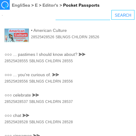
EngliSea
>
E
>
Editor's
>
Pocket Passports
•
American Culture
28525#28526
SBLNGS
CHLDRN
28526
○○○
... pastimes I should know about?
⪢⪢
28525#28555
SBLNGS
CHLDRN
28555
○○○
... you're curious of.
⪢⪢
28525#28556
SBLNGS
CHLDRN
28556
○○○
celebrate
⪢⪢
28525#28537
SBLNGS
CHLDRN
28537
○○○
chat
⪢⪢
28525#28528
SBLNGS
CHLDRN
28528
○○○
cinnamon
⪢⪢