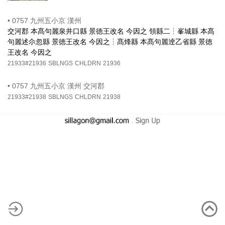
•
0757 九州五小京 漢州
交河郡 本髙句麗泉井口縣 景徳王改名 今因之 領縣二┆峯城縣 本髙
句麗述尒忽縣 景徳王改名 今因之┆髙烽縣 本髙句麗逹乙省縣 景徳
王改名 今因之
21933#21936
SBLNGS
CHLDRN
21936
•
0757 九州五小京 漢州 交河郡
21933#21938
SBLNGS
CHLDRN
21938
-