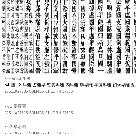
•
三國志(289)
54 國┆8 卑離·占離卑·監奚卑離·內卑離·辟卑離·牟盧卑離·如來卑離·楚
27511#27585
SBLNGS
CHLDRN
27585
•
01 爰襄國
27511#27515
SBLNGS
CHLDRN
27515
•
02 牟水國
27511#27517
SBLNGS
CHLDRN
27517