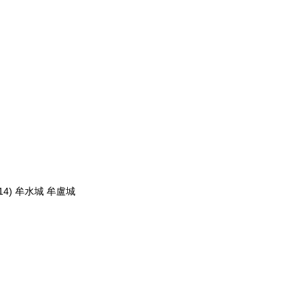
4) 牟水城 牟盧城