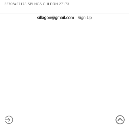
22706#27173
SBLNGS
CHLDRN
27173
-