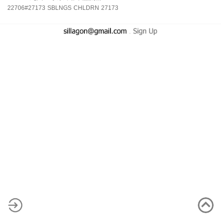
22706#27173
SBLNGS
CHLDRN
27173
-