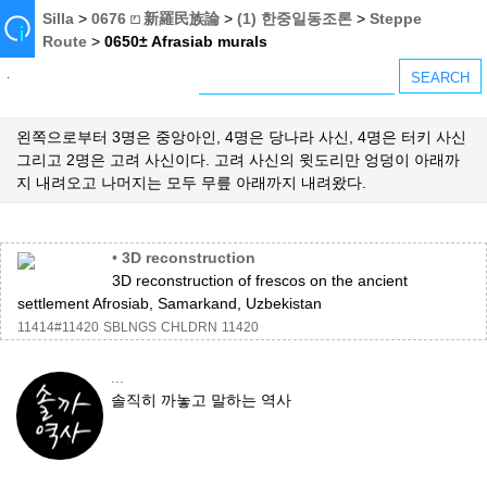
Silla
>
0676 ⏍ 新羅民族論
>
(1) 한중일동조론
>
Steppe
Route
>
0650± Afrasiab murals
왼쪽으로부터 3명은 중앙아인, 4명은 당나라 사신, 4명은 터키 사신
그리고 2명은 고려 사신이다. 고려 사신의 윗도리만 엉덩이 아래까
지 내려오고 나머지는 모두 무릎 아래까지 내려왔다.
•
3D reconstruction
3D reconstruction of frescos on the ancient
settlement Afrosiab, Samarkand, Uzbekistan
11414#11420
SBLNGS
CHLDRN
11420
...
솔직히 까놓고 말하는 역사