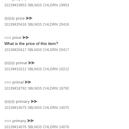
10139#19953
SBLNGS
CHLDRN
19953
◎◎◎
price
⪢⪢
10139#20416
SBLNGS
CHLDRN
20416
○○○
price
⪢⪢
What is the price of this item?
10139#20417
SBLNGS
CHLDRN
20417
◎◎◎
primal
⪢⪢
10139#10212
SBLNGS
CHLDRN
10212
○○○
primal
⪢⪢
10139#18792
SBLNGS
CHLDRN
18792
◎◎◎
primary
⪢⪢
10139#14075
SBLNGS
CHLDRN
14075
○○○
primary
⪢⪢
10139#14076
SBLNGS
CHLDRN
14076