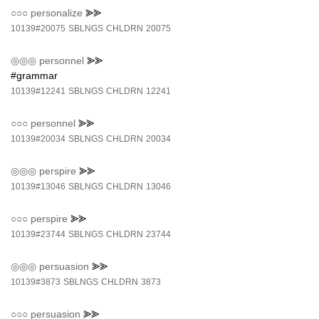
○○○
personalize
⪢⪢
10139#20075
SBLNGS
CHLDRN
20075
◎◎◎
personnel
⪢⪢
#grammar
10139#12241
SBLNGS
CHLDRN
12241
○○○
personnel
⪢⪢
10139#20034
SBLNGS
CHLDRN
20034
◎◎◎
perspire
⪢⪢
10139#13046
SBLNGS
CHLDRN
13046
○○○
perspire
⪢⪢
10139#23744
SBLNGS
CHLDRN
23744
◎◎◎
persuasion
⪢⪢
10139#3873
SBLNGS
CHLDRN
3873
○○○
persuasion
⪢⪢