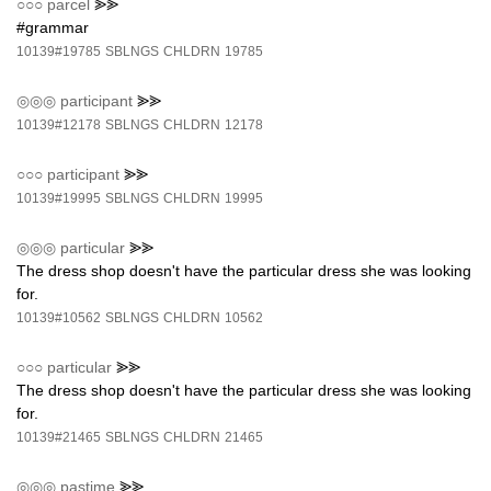
○○○
parcel
⪢⪢
#grammar
10139#19785
SBLNGS
CHLDRN
19785
◎◎◎
participant
⪢⪢
10139#12178
SBLNGS
CHLDRN
12178
○○○
participant
⪢⪢
10139#19995
SBLNGS
CHLDRN
19995
◎◎◎
particular
⪢⪢
The dress shop doesn't have the particular dress she was looking
for.
10139#10562
SBLNGS
CHLDRN
10562
○○○
particular
⪢⪢
The dress shop doesn't have the particular dress she was looking
for.
10139#21465
SBLNGS
CHLDRN
21465
◎◎◎
pastime
⪢⪢