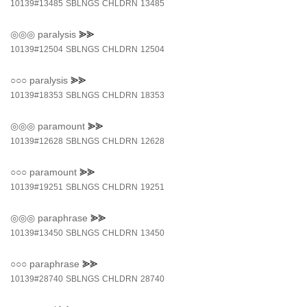
10139#13485
SBLNGS
CHLDRN
13485
◎◎◎
paralysis
⪢⪢
10139#12504
SBLNGS
CHLDRN
12504
○○○
paralysis
⪢⪢
10139#18353
SBLNGS
CHLDRN
18353
◎◎◎
paramount
⪢⪢
10139#12628
SBLNGS
CHLDRN
12628
○○○
paramount
⪢⪢
10139#19251
SBLNGS
CHLDRN
19251
◎◎◎
paraphrase
⪢⪢
10139#13450
SBLNGS
CHLDRN
13450
○○○
paraphrase
⪢⪢
10139#28740
SBLNGS
CHLDRN
28740