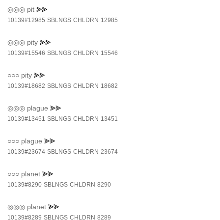
◎◎◎
pit
⪢⪢
10139#12985
SBLNGS
CHLDRN
12985
◎◎◎
pity
⪢⪢
10139#15546
SBLNGS
CHLDRN
15546
○○○
pity
⪢⪢
10139#18682
SBLNGS
CHLDRN
18682
◎◎◎
plague
⪢⪢
10139#13451
SBLNGS
CHLDRN
13451
○○○
plague
⪢⪢
10139#23674
SBLNGS
CHLDRN
23674
○○○
planet
⪢⪢
10139#8290
SBLNGS
CHLDRN
8290
◎◎◎
planet
⪢⪢
10139#8289
SBLNGS
CHLDRN
8289