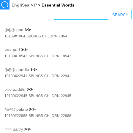
EngliSea
>
P
>
Essential Words
◎◎◎
pad
⪢⪢
10139#7064
SBLNGS
CHLDRN
7064
○○○
pad
⪢⪢
10139#18543
SBLNGS
CHLDRN
18543
◎◎◎
paddle
⪢⪢
10139#22941
SBLNGS
CHLDRN
22941
○○○
paddle
⪢⪢
10139#22945
SBLNGS
CHLDRN
22945
◎◎◎
palate
⪢⪢
10139#22888
SBLNGS
CHLDRN
22888
○○○
paltry
⪢⪢