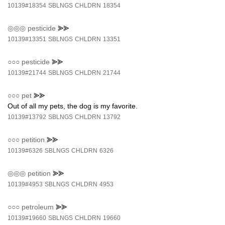
10139#18354
SBLNGS
CHLDRN
18354
◎◎◎
pesticide
⪢⪢
10139#13351
SBLNGS
CHLDRN
13351
○○○
pesticide
⪢⪢
10139#21744
SBLNGS
CHLDRN
21744
○○○
pet
⪢⪢
Out of all my pets, the dog is my favorite.
10139#13792
SBLNGS
CHLDRN
13792
○○○
petition
⪢⪢
10139#6326
SBLNGS
CHLDRN
6326
◎◎◎
petition
⪢⪢
10139#4953
SBLNGS
CHLDRN
4953
○○○
petroleum
⪢⪢
10139#19660
SBLNGS
CHLDRN
19660