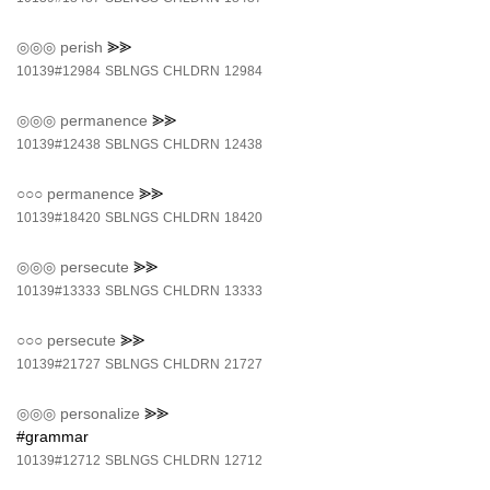
◎◎◎
perish
⪢⪢
10139#12984
SBLNGS
CHLDRN
12984
◎◎◎
permanence
⪢⪢
10139#12438
SBLNGS
CHLDRN
12438
○○○
permanence
⪢⪢
10139#18420
SBLNGS
CHLDRN
18420
◎◎◎
persecute
⪢⪢
10139#13333
SBLNGS
CHLDRN
13333
○○○
persecute
⪢⪢
10139#21727
SBLNGS
CHLDRN
21727
◎◎◎
personalize
⪢⪢
#grammar
10139#12712
SBLNGS
CHLDRN
12712