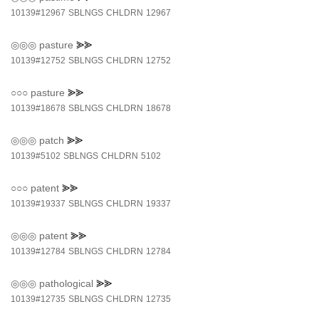
10139#12967
SBLNGS
CHLDRN
12967
◎◎◎
pasture
⪢⪢
10139#12752
SBLNGS
CHLDRN
12752
○○○
pasture
⪢⪢
10139#18678
SBLNGS
CHLDRN
18678
◎◎◎
patch
⪢⪢
10139#5102
SBLNGS
CHLDRN
5102
○○○
patent
⪢⪢
10139#19337
SBLNGS
CHLDRN
19337
◎◎◎
patent
⪢⪢
10139#12784
SBLNGS
CHLDRN
12784
◎◎◎
pathological
⪢⪢
10139#12735
SBLNGS
CHLDRN
12735