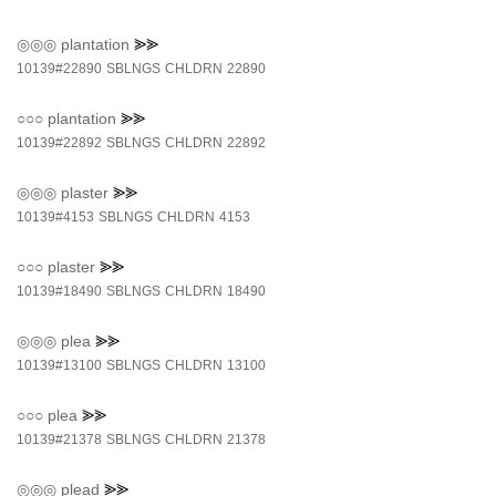
◎◎◎
plantation
⪢⪢
10139#22890
SBLNGS
CHLDRN
22890
○○○
plantation
⪢⪢
10139#22892
SBLNGS
CHLDRN
22892
◎◎◎
plaster
⪢⪢
10139#4153
SBLNGS
CHLDRN
4153
○○○
plaster
⪢⪢
10139#18490
SBLNGS
CHLDRN
18490
◎◎◎
plea
⪢⪢
10139#13100
SBLNGS
CHLDRN
13100
○○○
plea
⪢⪢
10139#21378
SBLNGS
CHLDRN
21378
◎◎◎
plead
⪢⪢