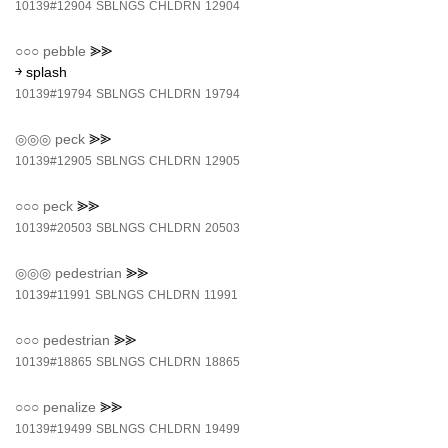
10139#12904
SBLNGS
CHLDRN
12904
○○○
pebble
⪢⪢
￫ splash
10139#19794
SBLNGS
CHLDRN
19794
◎◎◎
peck
⪢⪢
10139#12905
SBLNGS
CHLDRN
12905
○○○
peck
⪢⪢
10139#20503
SBLNGS
CHLDRN
20503
◎◎◎
pedestrian
⪢⪢
10139#11991
SBLNGS
CHLDRN
11991
○○○
pedestrian
⪢⪢
10139#18865
SBLNGS
CHLDRN
18865
○○○
penalize
⪢⪢
10139#19499
SBLNGS
CHLDRN
19499