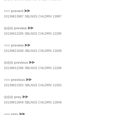
○○○
prevent
⪢⪢
10139#13987
SBLNGS
CHLDRN
13987
◎◎◎
preview
⪢⪢
10139#12285
SBLNGS
CHLDRN
12285
○○○
preview
⪢⪢
10139#21608
SBLNGS
CHLDRN
21608
◎◎◎
previous
⪢⪢
10139#12286
SBLNGS
CHLDRN
12286
○○○
previous
⪢⪢
10139#21563
SBLNGS
CHLDRN
21563
◎◎◎
prey
⪢⪢
10139#12849
SBLNGS
CHLDRN
12849
○○○
prey
⪢⪢