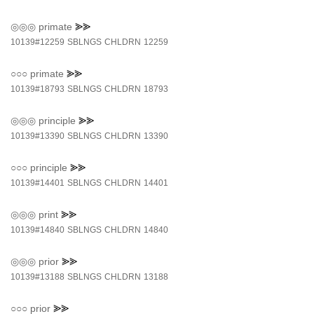
◎◎◎
primate
⪢⪢
10139#12259
SBLNGS
CHLDRN
12259
○○○
primate
⪢⪢
10139#18793
SBLNGS
CHLDRN
18793
◎◎◎
principle
⪢⪢
10139#13390
SBLNGS
CHLDRN
13390
○○○
principle
⪢⪢
10139#14401
SBLNGS
CHLDRN
14401
◎◎◎
print
⪢⪢
10139#14840
SBLNGS
CHLDRN
14840
◎◎◎
prior
⪢⪢
10139#13188
SBLNGS
CHLDRN
13188
○○○
prior
⪢⪢