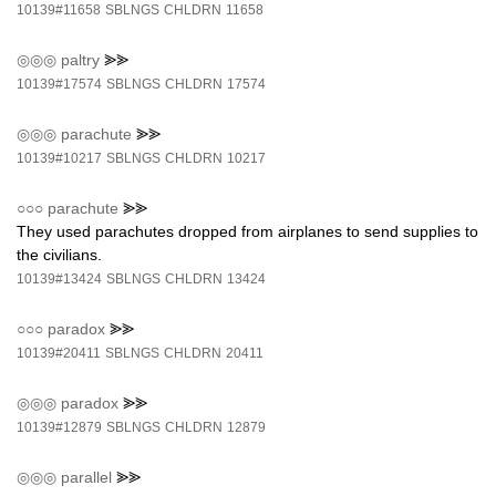
10139#11658
SBLNGS
CHLDRN
11658
◎◎◎
paltry
⪢⪢
10139#17574
SBLNGS
CHLDRN
17574
◎◎◎
parachute
⪢⪢
10139#10217
SBLNGS
CHLDRN
10217
○○○
parachute
⪢⪢
They used parachutes dropped from airplanes to send supplies to
the civilians.
10139#13424
SBLNGS
CHLDRN
13424
○○○
paradox
⪢⪢
10139#20411
SBLNGS
CHLDRN
20411
◎◎◎
paradox
⪢⪢
10139#12879
SBLNGS
CHLDRN
12879
◎◎◎
parallel
⪢⪢