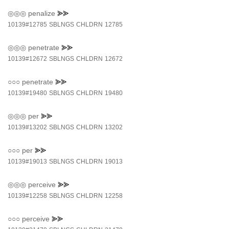
◎◎◎
penalize
⪢⪢
10139#12785
SBLNGS
CHLDRN
12785
◎◎◎
penetrate
⪢⪢
10139#12672
SBLNGS
CHLDRN
12672
○○○
penetrate
⪢⪢
10139#19480
SBLNGS
CHLDRN
19480
◎◎◎
per
⪢⪢
10139#13202
SBLNGS
CHLDRN
13202
○○○
per
⪢⪢
10139#19013
SBLNGS
CHLDRN
19013
◎◎◎
perceive
⪢⪢
10139#12258
SBLNGS
CHLDRN
12258
○○○
perceive
⪢⪢