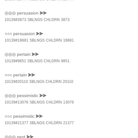
◎◎◎
persuasion
⪢⪢
10139#3873
SBLNGS
CHLDRN
3873
○○○
persuasion
⪢⪢
10139#18881
SBLNGS
CHLDRN
18881
◎◎◎
pertain
⪢⪢
10139#9851
SBLNGS
CHLDRN
9851
○○○
pertain
⪢⪢
10139#20110
SBLNGS
CHLDRN
20110
◎◎◎
pessimistic
⪢⪢
10139#13076
SBLNGS
CHLDRN
13076
○○○
pessimistic
⪢⪢
10139#21377
SBLNGS
CHLDRN
21377
◎◎◎
pest
⪢⪢