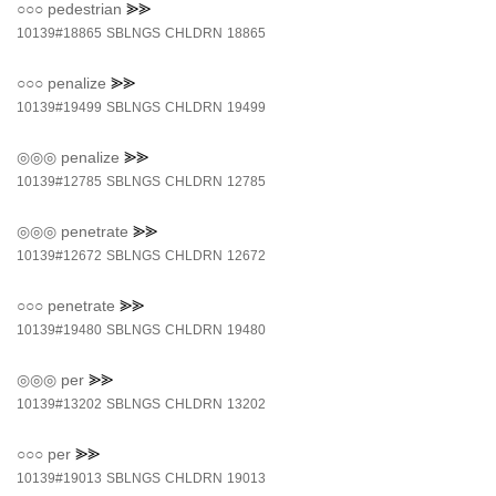
○○○
pedestrian
⪢⪢
10139#18865
SBLNGS
CHLDRN
18865
○○○
penalize
⪢⪢
10139#19499
SBLNGS
CHLDRN
19499
◎◎◎
penalize
⪢⪢
10139#12785
SBLNGS
CHLDRN
12785
◎◎◎
penetrate
⪢⪢
10139#12672
SBLNGS
CHLDRN
12672
○○○
penetrate
⪢⪢
10139#19480
SBLNGS
CHLDRN
19480
◎◎◎
per
⪢⪢
10139#13202
SBLNGS
CHLDRN
13202
○○○
per
⪢⪢
10139#19013
SBLNGS
CHLDRN
19013