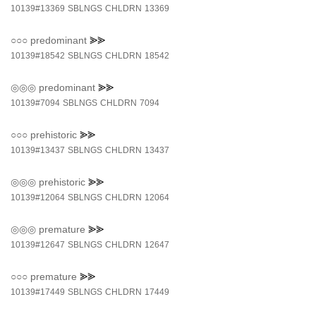
10139#13369
SBLNGS
CHLDRN
13369
○○○
predominant
⪢⪢
10139#18542
SBLNGS
CHLDRN
18542
◎◎◎
predominant
⪢⪢
10139#7094
SBLNGS
CHLDRN
7094
○○○
prehistoric
⪢⪢
10139#13437
SBLNGS
CHLDRN
13437
◎◎◎
prehistoric
⪢⪢
10139#12064
SBLNGS
CHLDRN
12064
◎◎◎
premature
⪢⪢
10139#12647
SBLNGS
CHLDRN
12647
○○○
premature
⪢⪢
10139#17449
SBLNGS
CHLDRN
17449