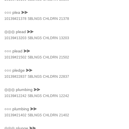
○○○
plea
⪢⪢
10139#21378
SBLNGS
CHLDRN
21378
◎◎◎
plead
⪢⪢
10139#13203
SBLNGS
CHLDRN
13203
○○○
plead
⪢⪢
10139#21502
SBLNGS
CHLDRN
21502
○○○
pledge
⪢⪢
10139#22837
SBLNGS
CHLDRN
22837
◎◎◎
plumbing
⪢⪢
10139#12242
SBLNGS
CHLDRN
12242
○○○
plumbing
⪢⪢
10139#21402
SBLNGS
CHLDRN
21402
◎◎◎
plunge
⪢⪢