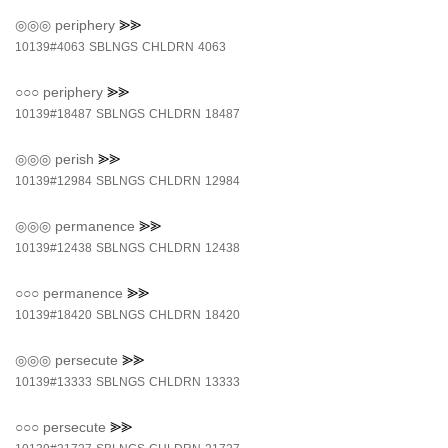
◎◎◎
periphery
⪢⪢
10139#4063
SBLNGS
CHLDRN
4063
○○○
periphery
⪢⪢
10139#18487
SBLNGS
CHLDRN
18487
◎◎◎
perish
⪢⪢
10139#12984
SBLNGS
CHLDRN
12984
◎◎◎
permanence
⪢⪢
10139#12438
SBLNGS
CHLDRN
12438
○○○
permanence
⪢⪢
10139#18420
SBLNGS
CHLDRN
18420
◎◎◎
persecute
⪢⪢
10139#13333
SBLNGS
CHLDRN
13333
○○○
persecute
⪢⪢