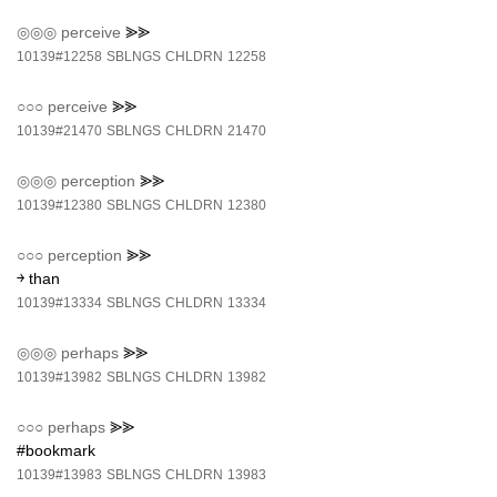
◎◎◎
perceive
⪢⪢
10139#12258
SBLNGS
CHLDRN
12258
○○○
perceive
⪢⪢
10139#21470
SBLNGS
CHLDRN
21470
◎◎◎
perception
⪢⪢
10139#12380
SBLNGS
CHLDRN
12380
○○○
perception
⪢⪢
￫ than
10139#13334
SBLNGS
CHLDRN
13334
◎◎◎
perhaps
⪢⪢
10139#13982
SBLNGS
CHLDRN
13982
○○○
perhaps
⪢⪢
#bookmark
10139#13983
SBLNGS
CHLDRN
13983