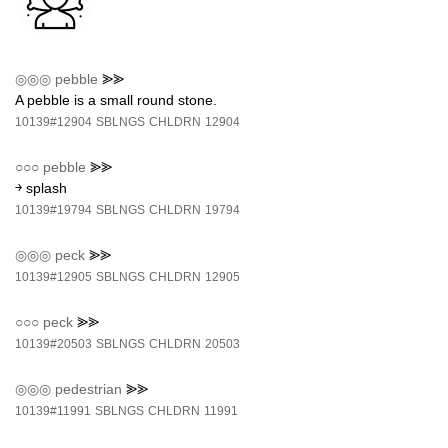
◎◎◎
pebble
⪢⪢
A pebble is a small round stone.
10139#12904
SBLNGS
CHLDRN
12904
○○○
pebble
⪢⪢
￫ splash
10139#19794
SBLNGS
CHLDRN
19794
◎◎◎
peck
⪢⪢
10139#12905
SBLNGS
CHLDRN
12905
○○○
peck
⪢⪢
10139#20503
SBLNGS
CHLDRN
20503
◎◎◎
pedestrian
⪢⪢
10139#11991
SBLNGS
CHLDRN
11991