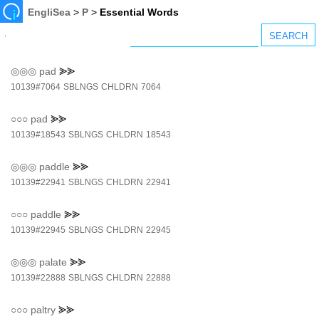
EngliSea
>
P
>
Essential Words
◎◎◎
pad
⪢⪢
10139#7064
SBLNGS
CHLDRN
7064
○○○
pad
⪢⪢
10139#18543
SBLNGS
CHLDRN
18543
◎◎◎
paddle
⪢⪢
10139#22941
SBLNGS
CHLDRN
22941
○○○
paddle
⪢⪢
10139#22945
SBLNGS
CHLDRN
22945
◎◎◎
palate
⪢⪢
10139#22888
SBLNGS
CHLDRN
22888
○○○
paltry
⪢⪢