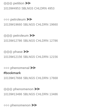
◎◎◎
petition
⪢⪢
10139#4953
SBLNGS
CHLDRN
4953
○○○
petroleum
⪢⪢
10139#19660
SBLNGS
CHLDRN
19660
◎◎◎
petroleum
⪢⪢
10139#12786
SBLNGS
CHLDRN
12786
◎◎◎
phase
⪢⪢
10139#12156
SBLNGS
CHLDRN
12156
○○○
phenomenal
⪢⪢
#bookmark
10139#17668
SBLNGS
CHLDRN
17668
◎◎◎
phenomenon
⪢⪢
10139#13486
SBLNGS
CHLDRN
13486
○○○
phenomenon
⪢⪢