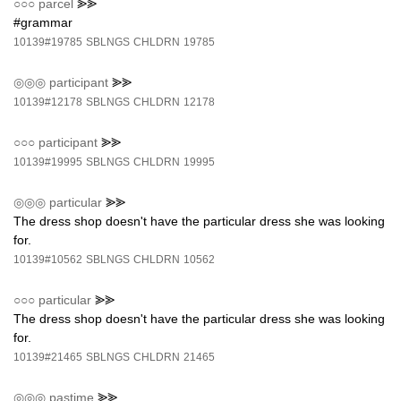
○○○
parcel
⪢⪢
#grammar
10139#19785
SBLNGS
CHLDRN
19785
◎◎◎
participant
⪢⪢
10139#12178
SBLNGS
CHLDRN
12178
○○○
participant
⪢⪢
10139#19995
SBLNGS
CHLDRN
19995
◎◎◎
particular
⪢⪢
The dress shop doesn't have the particular dress she was looking
for.
10139#10562
SBLNGS
CHLDRN
10562
○○○
particular
⪢⪢
The dress shop doesn't have the particular dress she was looking
for.
10139#21465
SBLNGS
CHLDRN
21465
◎◎◎
pastime
⪢⪢