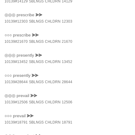
10139#14129
SBLNGS
CHLDRN
14129
◎◎◎
prescribe
⪢⪢
10139#12303
SBLNGS
CHLDRN
12303
○○○
prescribe
⪢⪢
10139#21670
SBLNGS
CHLDRN
21670
◎◎◎
presently
⪢⪢
10139#13452
SBLNGS
CHLDRN
13452
○○○
presently
⪢⪢
10139#28644
SBLNGS
CHLDRN
28644
◎◎◎
prevail
⪢⪢
10139#12506
SBLNGS
CHLDRN
12506
○○○
prevail
⪢⪢
10139#18791
SBLNGS
CHLDRN
18791