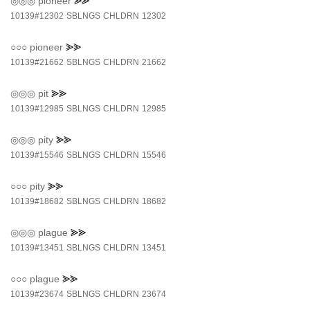
◎◎◎
pioneer
⪢⪢
10139#12302
SBLNGS
CHLDRN
12302
○○○
pioneer
⪢⪢
10139#21662
SBLNGS
CHLDRN
21662
◎◎◎
pit
⪢⪢
10139#12985
SBLNGS
CHLDRN
12985
◎◎◎
pity
⪢⪢
10139#15546
SBLNGS
CHLDRN
15546
○○○
pity
⪢⪢
10139#18682
SBLNGS
CHLDRN
18682
◎◎◎
plague
⪢⪢
10139#13451
SBLNGS
CHLDRN
13451
○○○
plague
⪢⪢
10139#23674
SBLNGS
CHLDRN
23674