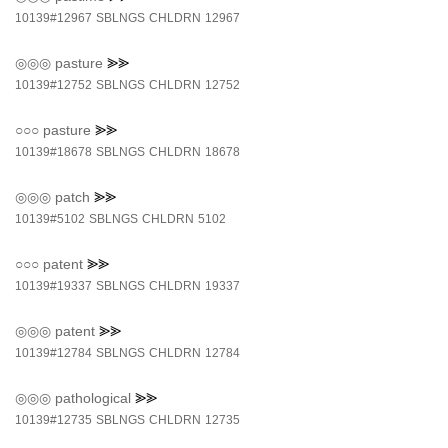
10139#12967
SBLNGS
CHLDRN
12967
◎◎◎
pasture
⪢⪢
10139#12752
SBLNGS
CHLDRN
12752
○○○
pasture
⪢⪢
10139#18678
SBLNGS
CHLDRN
18678
◎◎◎
patch
⪢⪢
10139#5102
SBLNGS
CHLDRN
5102
○○○
patent
⪢⪢
10139#19337
SBLNGS
CHLDRN
19337
◎◎◎
patent
⪢⪢
10139#12784
SBLNGS
CHLDRN
12784
◎◎◎
pathological
⪢⪢
10139#12735
SBLNGS
CHLDRN
12735