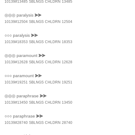
10139#13485
SBLNGS
CHLDRN
13485
◎◎◎
paralysis
⪢⪢
10139#12504
SBLNGS
CHLDRN
12504
○○○
paralysis
⪢⪢
10139#18353
SBLNGS
CHLDRN
18353
◎◎◎
paramount
⪢⪢
10139#12628
SBLNGS
CHLDRN
12628
○○○
paramount
⪢⪢
10139#19251
SBLNGS
CHLDRN
19251
◎◎◎
paraphrase
⪢⪢
10139#13450
SBLNGS
CHLDRN
13450
○○○
paraphrase
⪢⪢
10139#28740
SBLNGS
CHLDRN
28740