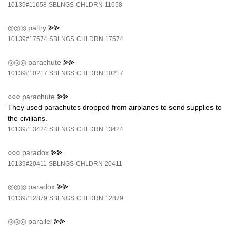
10139#11658
SBLNGS
CHLDRN
11658
◎◎◎
paltry
⪢⪢
10139#17574
SBLNGS
CHLDRN
17574
◎◎◎
parachute
⪢⪢
10139#10217
SBLNGS
CHLDRN
10217
○○○
parachute
⪢⪢
They used parachutes dropped from airplanes to send supplies to
the civilians.
10139#13424
SBLNGS
CHLDRN
13424
○○○
paradox
⪢⪢
10139#20411
SBLNGS
CHLDRN
20411
◎◎◎
paradox
⪢⪢
10139#12879
SBLNGS
CHLDRN
12879
◎◎◎
parallel
⪢⪢