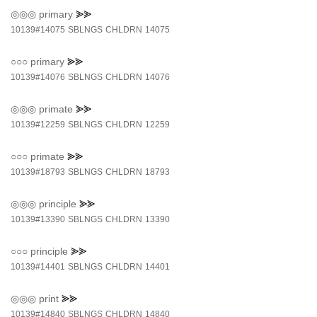
◎◎◎
primary
⪢⪢
10139#14075
SBLNGS
CHLDRN
14075
○○○
primary
⪢⪢
10139#14076
SBLNGS
CHLDRN
14076
◎◎◎
primate
⪢⪢
10139#12259
SBLNGS
CHLDRN
12259
○○○
primate
⪢⪢
10139#18793
SBLNGS
CHLDRN
18793
◎◎◎
principle
⪢⪢
10139#13390
SBLNGS
CHLDRN
13390
○○○
principle
⪢⪢
10139#14401
SBLNGS
CHLDRN
14401
◎◎◎
print
⪢⪢
10139#14840
SBLNGS
CHLDRN
14840