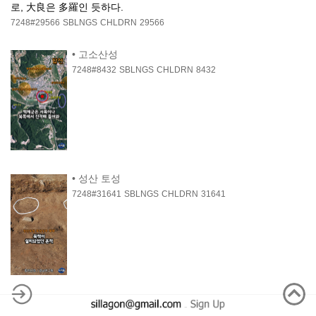
로, 大良은 多羅인 듯하다.
7248#29566
SBLNGS
CHLDRN
29566
•
고소산성
7248#8432
SBLNGS
CHLDRN
8432
•
성산 토성
7248#31641
SBLNGS
CHLDRN
31641
-