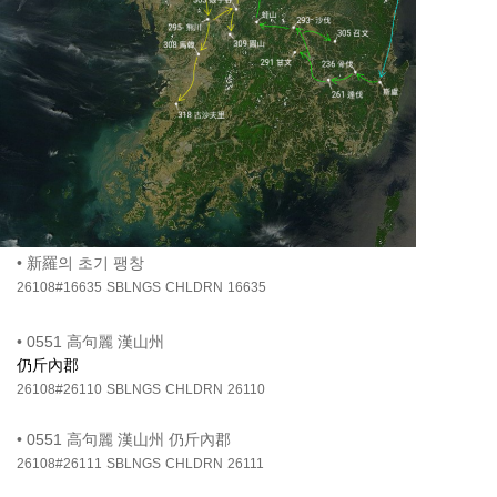
•
新羅의 초기 팽창
26108#16635
SBLNGS
CHLDRN
16635
•
0551 高句麗 漢山州
仍斤內郡
26108#26110
SBLNGS
CHLDRN
26110
•
0551 高句麗 漢山州 仍斤內郡
26108#26111
SBLNGS
CHLDRN
26111