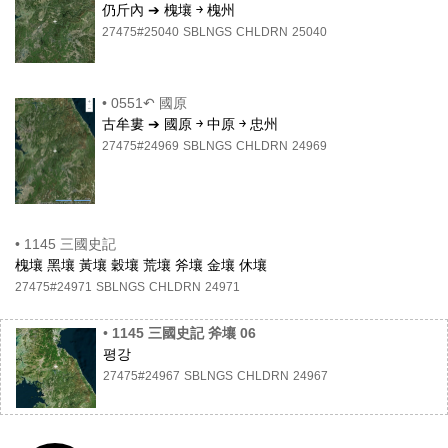
仍斤內 ➔ 槐壤 ￫ 槐州
27475#25040
SBLNGS
CHLDRN
25040
•
0551↶ 國原
古牟婁 ➔ 國原 ￫ 中原 ￫ 忠州
27475#24969
SBLNGS
CHLDRN
24969
•
1145 三國史記
槐壤 黑壤 黃壤 穀壤 荒壤 斧壤 金壤 休壤
27475#24971
SBLNGS
CHLDRN
24971
•
1145 三國史記 斧壤 06
평강
27475#24967
SBLNGS
CHLDRN
24967