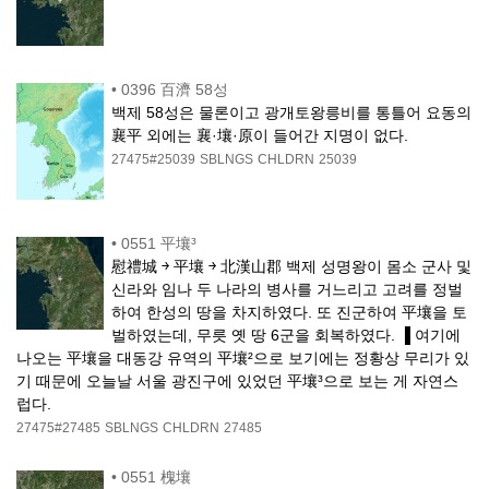
•
0396 百濟 58성
백제 58성은 물론이고 광개토왕릉비를 통틀어 요동의
襄平 외에는 襄·壤·原이 들어간 지명이 없다.
27475#25039
SBLNGS
CHLDRN
25039
•
0551 平壤³
慰禮城 ￫ 平壤 ￫ 北漢山郡 백제 성명왕이 몸소 군사 및
신라와 임나 두 나라의 병사를 거느리고 고려를 정벌
하여 한성의 땅을 차지하였다. 또 진군하여 平壤을 토
벌하였는데, 무릇 옛 땅 6군을 회복하였다. ▐ 여기에
나오는 平壤을 대동강 유역의 平壤²으로 보기에는 정황상 무리가 있
기 때문에 오늘날 서울 광진구에 있었던 平壤³으로 보는 게 자연스
럽다.
27475#27485
SBLNGS
CHLDRN
27485
•
0551 槐壤