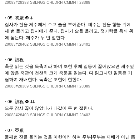
20083#28388
SBLNGS
CHLDRN
CMMNT
28388
•
05. 初獻 ❸ ↆ
집사가 잔을 제주에게 주고 술을 부어준다. 제주는 잔을 향불 위에
세 번 돌리고 집사에게 준다. 집사가 술을 올리고, 젓가락을 음식 위
에 놓는다. 제주가 두 번 절한다.
20083#28402
SBLNGS
CHLDRN
CMMNT
28402
•
06. 讀祝
축문 읽는 것을 독축이라 하며 초헌 후에 일동이 꿇어앉으면 제주옆
에 앉은 축관이 천천히 크게 축문을 읽는다. 다 읽고나면 일동은 기
립하여 재배한다. 독축은 초헌에 한한다.
20083#28389
SBLNGS
CHLDRN
CMMNT
28389
•
06. 讀祝 ❹ ↆↆ
모두 잠시 꿇어 않았다가 다같이 두 번 절한다.
20083#28403
SBLNGS
CHLDRN
CMMNT
28403
•
07. 亞獻
둘째번 잔을 올리는 것을 아헌이라 하며 주부[주부는 재배가 아닌 四