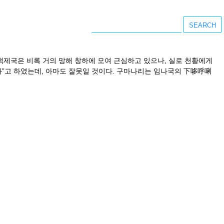
백제국은 비록 거의 망해 창하에 모여 근심하고 있으나, 실로 천황에게
”고 하였는데, 아마도 잘못일 것이다. 구마나리는 임나국의 下哆呼唎