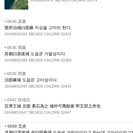
32438#32479
SBLNGS
CHLDRN
32479
•
0636 梁書
號所治城曰固麻 치성을 고마라 한다.
32438#32424
SBLNGS
CHLDRN
32424
•
0636 隋書
其都曰居拔城 도읍은 거발성이다.
32438#32384
SBLNGS
CHLDRN
32384
•
0636 周書
治固麻城 도읍은 고마성이다.
32438#32443
SBLNGS
CHLDRN
32443
•
0642 括地志
百濟王城 北面 累石為之 城外可萬餘家 即五部之所也
32438#32447
SBLNGS
CHLDRN
32447
•
0659 北史
其都曰居拔城 亦曰固麻城 도읍은 거발성이라고 하는데 고마성이라고도