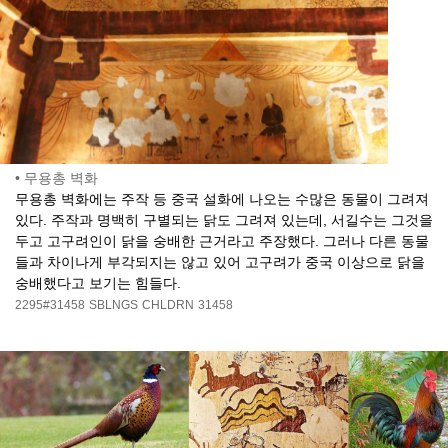
•
무용총 벽화
무용총 벽화에는 주작 등 중국 설화에 나오는 수많은 동물이 그려져
있다. 주작과 명백히 구별되는 닭도 그려져 있는데, 서길수는 그것을
두고 고구려인이 닭을 숭배한 근거라고 주장했다. 그러나 다른 동물
들과 차이나게 부각되지는 않고 있어 고구려가 중국 이상으로 닭을
숭배했다고 보기는 힘들다.
2295#31458
SBLNGS
CHLDRN
31458