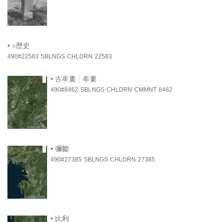
•
⟐歴史
490#22583
SBLNGS
CHLDRN
22583
•
古牟婁┆牟婁
490#8462
SBLNGS
CHLDRN
CMMNT
8462
•
彌鄒
490#27385
SBLNGS
CHLDRN
27385
•
比利