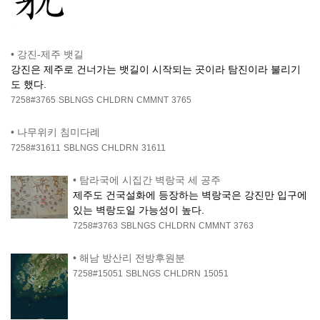
•
강진-제주 뱃길
강진은 제주로 건너가는 뱃길이 시작되는 곳이라 탐진이라 불리기
도 했다.
7258#3765
SBLNGS
CHLDRN
CMMNT
3765
•
나무위키 침미다례
7258#31611
SBLNGS
CHLDRN
31611
•
탐라국에 시집간 벽랑국 세 공주
제주도 건국설화에 등장하는 벽랑국은 강진만 입구에
있는 벽랑도일 가능성이 높다.
7258#3763
SBLNGS
CHLDRN
CMMNT
3763
•
해남 방산리 전방후원분
7258#15051
SBLNGS
CHLDRN
15051