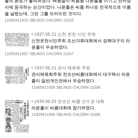
들의 환호가 울려퍼졌다. 배동발이 씨름왕 나윤출을 이기고 천하장
사에 등극하는 순간이었다. 나윤출은 씨름 하나로 전국적으로 이름
을 날렸는데, 그런 그를 쓰러뜨린 것이다.
11005#11010
SBLNGS
CHLDRN
11010
•
1937.05.21 신천 온천 시민 주최
신천온천시민주최 조선각희대회에서 경북대구의 라
윤출이 우승하였다.
11005#11007
SBLNGS
CHLDRN
11007
•
1937.06.21 관서 체육회 주최
관서체육회주최 전조선씨름대회에서 대구력사 라윤
출이 일반개인전에서 우승하였다.
11005#11008
SBLNGS
CHLDRN
11008
•
1939.06.03 전조선 씨름 선수권 대회
라윤출이 씨름대회에 참가하였다.
11005#11006
SBLNGS
CHLDRN
11006