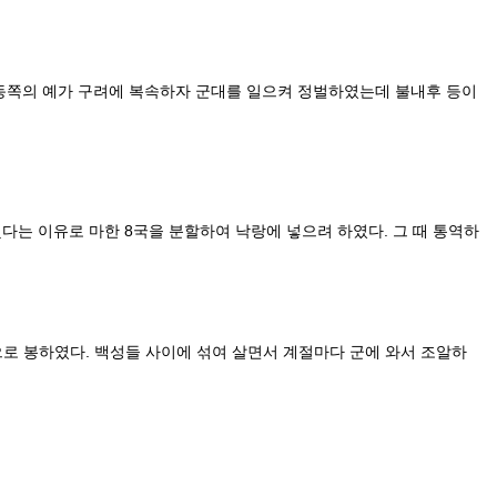
동쪽의 예가 구려에 복속하자 군대를 일으켜 정벌하였는데 불내후 등이
 이유로 마한 8국을 분할하여 낙랑에 넣으려 하였다. 그 때 통역하
 봉하였다. 백성들 사이에 섞여 살면서 계절마다 군에 와서 조알하