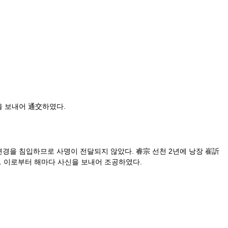
을 보내어 通交하였다.
변경을 침입하므로 사명이 전달되지 않았다. 睿宗 선천 2년에 낭장 崔訢
. 이로부터 해마다 사신을 보내어 조공하였다.