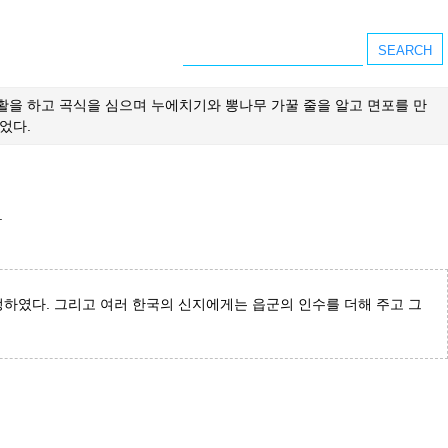
을 하고 곡식을 심으며 누에치기와 뽕나무 가꿀 줄을 알고 면포를 만
었다.
.
하였다. 그리고 여러 한국의 신지에게는 읍군의 인수를 더해 주고 그