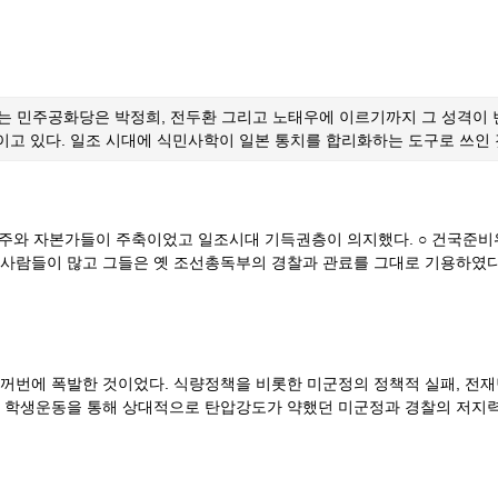
 민주공화당은 박정희, 전두환 그리고 노태우에 이르기까지 그 성격이 
이고 있다. 일조 시대에 식민사학이 일본 통치를 합리화하는 도구로 쓰인 
 ○ 지주와 자본가들이 주축이었고 일조시대 기득권층이 의지했다. ○ 건
여한 사람들이 많고 그들은 옛 조선총독부의 경찰과 관료를 그대로 기용하였
꺼번에 폭발한 것이었다. 식량정책을 비롯한 미군정의 정책적 실패, 전재
 학생운동을 통해 상대적으로 탄압강도가 약했던 미군정과 경찰의 저지