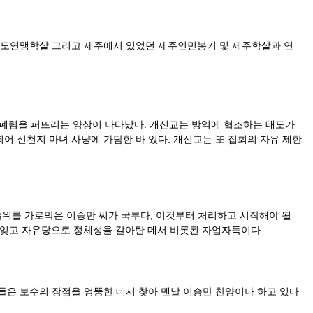
 보도연맹학살 그리고 제주에서 있었던 제주인민봉기 및 제주학살과 연
 폐렴을 퍼뜨리는 양상이 나타났다. 개신교는 방역에 협조하는 태도가
어 신천지 마녀 사냥에 가담한 바 있다. 개신교는 또 집회의 자유 제한
특위를 가로막은 이승만 씨가 국부다, 이것부터 처리하고 시작해야 될
 잊고 자유당으로 정체성을 갈아탄 데서 비롯된 자업자득이다.
들은 보수의 장점을 엉뚱한 데서 찾아 맨날 이승만 찬양이나 하고 있다