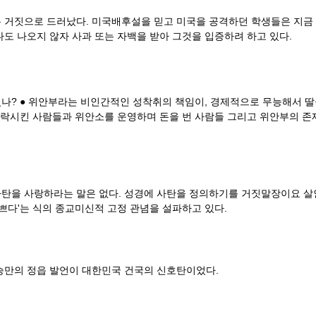
부분 거짓으로 드러났다. 미국배후설을 믿고 미국을 공격하던 학생들은 지
나도 나오지 않자 사과 또는 자백을 받아 그것을 입증하려 하고 있다.
였나? ● 위안부라는 비인간적인 성착취의 책임이, 경제적으로 무능해서 딸
시킨 사람들과 위안소를 운영하며 돈을 번 사람들 그리고 위안부의 존재를
사탄을 사랑하라는 말은 없다. 성경에 사탄을 정의하기를 거짓말장이요 살인
나쁘다'는 식의 종교미신적 고정 관념을 설파하고 있다.
승만의 정읍 발언이 대한민국 건국의 신호탄이었다.