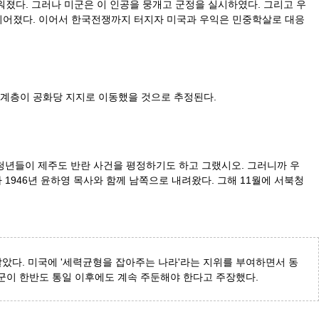
졌다. 그러나 미군은 이 인공을 뭉개고 군정을 실시하였다. 그리고 우
이어졌다. 이어서 한국전쟁까지 터지자 미국과 우익은 민중학살로 대응
지계층이 공화당 지지로 이동했을 것으로 추정된다.
청년들이 제주도 반란 사건을 평정하기도 하고 그랬시오. 그러니까 우
1946년 윤하영 목사와 함께 남쪽으로 내려왔다. 그해 11월에 서북청
깔았다. 미국에 '세력균형을 잡아주는 나라'라는 지위를 부여하면서 동
미군이 한반도 통일 이후에도 계속 주둔해야 한다고 주장했다.