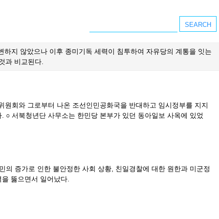
변하지 않았으나 이후 종미기독 세력이 침투하여 자유당의 계통을 잇는
것과 비교된다.
국준비위원회와 그로부터 나온 조선인민공화국을 반대하고 임시정부를 지지
다. ○ 서북청년단 사무소는 한민당 본부가 있던 동아일보 사옥에 있었
민의 증가로 인한 불안정한 사회 상황, 친일경찰에 대한 원한과 미군정
력을 뚫으면서 일어났다.