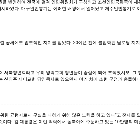
염원을 반영하여 전국에 걸쳐 인민위원회가 구성되고 조선인민공화국이 세워
실시하였다. 대구인민봉기는 이러한 배경에서 일어났고 제주인민봉기로 
색깔 공세에도 압도적인 지지를 받았다. 20여년 전에 불법화된 남로당 지
때 서북청년회라고 우리 영락교회 청년들이 중심이 되어 조직했시오. 그 
는 신의주 제이교회 담임목사로 있으면서 여러 차례 소련 군정과 충돌하다 
 위한 균형자로서 구실을 다하기 위해 많은 노력을 하고 있다"고 전제를 
것이다. 김 대통령은 이런 맥락에서 동북아에 주둔하고 있는 10만명의 