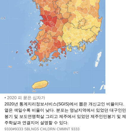
•
2020 피 묻은 십자가
2020년 통계지리정보서비스(SGIS)에서 뽑은 개신교인 비율이다.
옅은 색일수록 비율이 낮다. 분포는 영남지역에서 있었던 대구인민
봉기 및 보도연맹학살 그리고 제주에서 있었던 제주인민봉기 및 제
주학살과 연결지어 설명할 수 있다.
9330#9333
SBLNGS
CHLDRN
CMMNT
9333