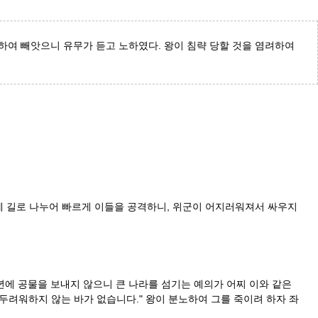
격하여 빼앗으니 유무가 듣고 노하였다. 왕이 침략 당할 것을 염려하여
 세 길로 나누어 빠르게 이들을 공격하니, 위군이 어지러워져서 싸우지
에 공물을 보내지 않으니 큰 나라를 섬기는 예의가 어찌 이와 같은
두려워하지 않는 바가 없습니다." 왕이 분노하여 그를 죽이려 하자 좌