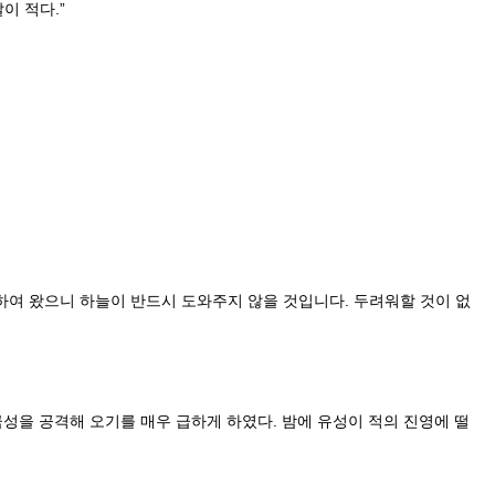
이 적다.”
하여 왔으니 하늘이 반드시 도와주지 않을 것입니다. 두려워할 것이 없
금성을 공격해 오기를 매우 급하게 하였다. 밤에 유성이 적의 진영에 떨