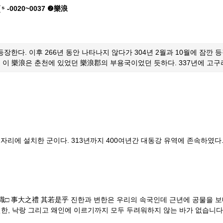
❰⁵ -0020~0037 ❷樂浪
등장한다. 이후 266년 동안 나타나지 않다가 304년 2월과 10월에 잠깐 
다. 이 樂浪은 춘천에 있었던 樂浪郡의 부용국이었던 듯하다. 337년에 고
자리에 설치한 군이다. 313년까지 400여년간 대동강 유역에 존속하였다
□ 事大之禮 其若是乎 진한과 변한은 우리의 속국인데 근년에 공물을 보내
한, 낙랑 그리고 왜인에 이르기까지 모두 두려워하지 않는 바가 없습니다.