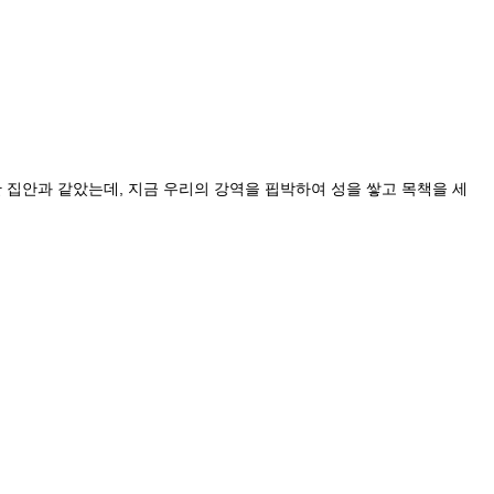
 집안과 같았는데, 지금 우리의 강역을 핍박하여 성을 쌓고 목책을 세