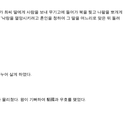
가 최씨 딸에게 사람을 보내 무기고에 들어가 북을 찢고 나팔을 뽀개게
은 '낙랑을 멸망시키려고 혼인을 청하여 그 딸을 며느리로 맞은 뒤 돌려
누어 살게 하였다.
 물리쳤다. 왕이 기뻐하여 貊國과 우호를 맺었다.