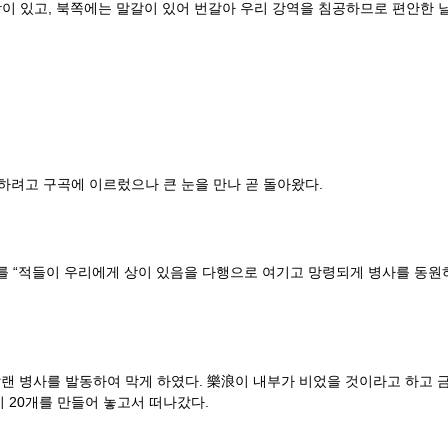
 있고, 북쪽에는 말갈이 있어 번갈아 우리 강역을 침공하므로 편안한 날
려고 구곡에 이르렀으나 큰 눈을 만나 곧 돌아왔다.
를 “적들이 우리에게 상이 있음을 다행으로 여기고 망령되게 병사를 동원
날랜 병사를 발동하여 막게 하였다. 樂浪이 내부가 비었을 것이라고 하고 
 20개를 만들어 놓고서 떠나갔다.