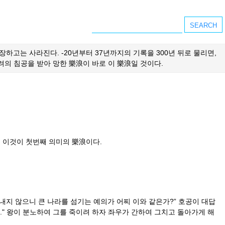
등장하고는 사라진다. -20년부터 37년까지의 기록을 300년 뒤로 물리면,
구려의 침공을 받아 망한 樂浪이 바로 이 樂浪일 것이다.
. 이것이 첫번째 의미의 樂浪이다.
지 않으니 큰 나라를 섬기는 예의가 어찌 이와 같은가?” 호공이 대답
" 왕이 분노하여 그를 죽이려 하자 좌우가 간하여 그치고 돌아가게 해