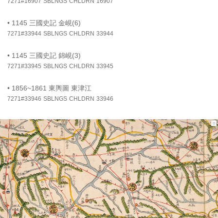
7271#16907
SBLNGS
CHLDRN
16907
•
1145 三國史記 金峴(6)
7271#33944
SBLNGS
CHLDRN
33944
•
1145 三國史記 錦峴(3)
7271#33945
SBLNGS
CHLDRN
33945
•
1856~1861 東輿圖 東津江
7271#33946
SBLNGS
CHLDRN
33946