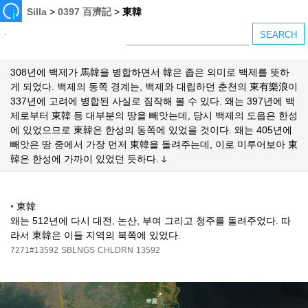
Silla
>
0397 百濟記
>
東韓
308년에 백제가 馬韓을 병합하면서 韓은 좁은 의미로 백제를 뜻하
게 되었다. 백제의 동쪽 경계는, 백제와 대립하던 춘천의 東有樂浪이
337년에 고려에 병합된 사실로 짐작해 볼 수 있다. 왜는 397년에 백
제로부터 東韓 등 대부분의 땅을 빼앗는데, 당시 백제의 도읍은 한성
에 있었으므로 東韓은 한성의 동쪽에 있었을 것이다. 왜는 405년에
빼앗은 땅 중에서 가장 먼저 東韓을 돌려주는데, 이로 미루어보아 東
韓은 한성에 가까이 있었던 듯하다. ↆ
•
東韓
왜는 512년에 다시 대전, 논산, 부여 그리고 청주를 돌려주었다. 따
라서 東韓은 이들 지역의 북쪽에 있었다.
7271#13592
SBLNGS
CHLDRN
13592