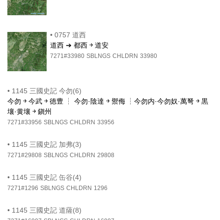
•
0757 道西
道西 ➔ 都西 ￫ 道安
7271#33980
SBLNGS
CHLDRN
33980
•
1145 三國史記 今勿(6)
今勿 ￫ 今武 ￫ 徳豊 ┆ 今勿·陰達 ￫ 禦侮 ┆今勿内·今勿奴·萬弩 ￫ 黒
壤·黄壤 ￫ 鎭州
7271#33956
SBLNGS
CHLDRN
33956
•
1145 三國史記 加弗(3)
7271#29808
SBLNGS
CHLDRN
29808
•
1145 三國史記 缶谷(4)
7271#1296
SBLNGS
CHLDRN
1296
•
1145 三國史記 道薩(8)