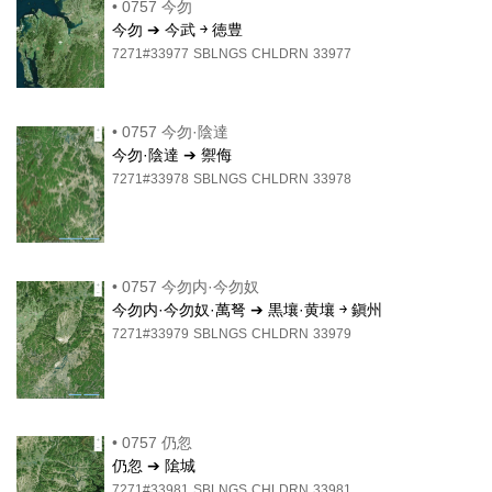
•
0757 今勿
今勿 ➔ 今武 ￫ 徳豊
7271#33977
SBLNGS
CHLDRN
33977
•
0757 今勿·陰達
今勿·陰達 ➔ 禦侮
7271#33978
SBLNGS
CHLDRN
33978
•
0757 今勿内·今勿奴
今勿内·今勿奴·萬弩 ➔ 黒壤·黄壤 ￫ 鎭州
7271#33979
SBLNGS
CHLDRN
33979
•
0757 仍忽
仍忽 ➔ 隂城
7271#33981
SBLNGS
CHLDRN
33981