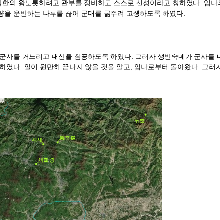
삼한의 왕노릇하려고 관부를 정비하고 스스로 신성이라고 칭하였다. 임나
군량을 운반하는 나루를 끊어 군대를 굶주려 고생하도록 하였다.
 군사를 거느리고 대산을 침공하도록 하였다. 그러자 생반숙녜가 군사를 
하였다. 일이 원만히 끝나지 않을 것을 알고, 임나로부터 돌아왔다. 그러