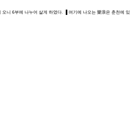
니 6부에 나누어 살게 하였다. ▐ 여기에 나오는 樂浪은 춘천에 있