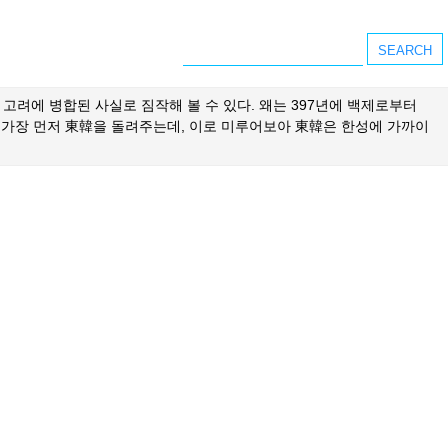
고려에 병합된 사실로 짐작해 볼 수 있다. 왜는 397년에 백제로부터
서 가장 먼저 東韓을 돌려주는데, 이로 미루어보아 東韓은 한성에 가까이