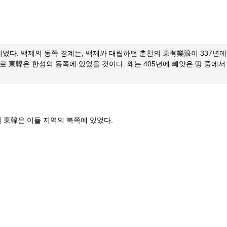
었다. 백제의 동쪽 경계는, 백제와 대립하던 춘천의 東有樂浪이 337년에 
로 東韓은 한성의 동쪽에 있었을 것이다. 왜는 405년에 빼앗은 땅 중에
서 東韓은 이들 지역의 북쪽에 있었다.