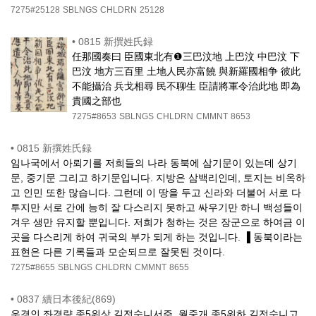
7275#25128
SBLNGS
CHLDRN
25128
•
0815 新撰姓氏録
任那國奏曰 臣國東北有❶三巴汶地 上巴汶 中巴汶 下
巴汶 地方三百里 土地人民亦富饒 與新羅國相争 彼此
不能攝治 兵戈相尋 民不聊生 臣請將軍令治此地 即為
貴國之部也
7275#8653
SBLNGS
CHLDRN
CMMNT
8653
•
0815 新撰姓氏録
임나국에서 아뢰기를 저희들의 나라 동북에 삼기문이 있는데 상기
문, 중기문 그리고 하기문입니다. 지방은 삼백리인데, 토지는 비옥하
고 인민 또한 많습니다. 그런데 이 땅을 두고 신라와 더불어 서로 다
투지만 서로 간에 능히 잘 다스리지 못하고 싸우기만 하니 백성들이
겨우 생만 유지할 뿐입니다. 저희가 청하는 것은 장군으로 하여금 이
곳을 다스리게 하여 귀국의 부가 되게 하는 것입니다. ▐ 동북이라는
표현은 다른 기록들과 모순되므로 잘못된 것이다.
7275#8655
SBLNGS
CHLDRN
CMMNT
8655
•
0837 續日本後紀(869)
우경인 좌경량 종5위상 길전숙니서주, 월중개 종5위하 길전숙니고