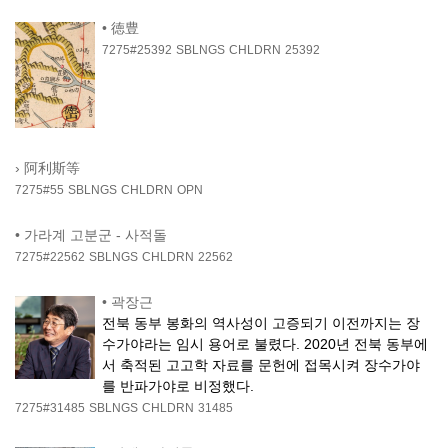
•
徳豊
7275#25392
SBLNGS
CHLDRN
25392
›
阿利斯等
7275#55
SBLNGS
CHLDRN
OPN
•
가라계 고분군 - 사적돌
7275#22562
SBLNGS
CHLDRN
22562
•
곽장근
전북 동부 봉화의 역사성이 고증되기 이전까지는 장
수가야라는 임시 용어로 불렸다. 2020년 전북 동부에
서 축적된 고고학 자료를 문헌에 접목시켜 장수가야
를 반파가야로 비정했다.
7275#31485
SBLNGS
CHLDRN
31485