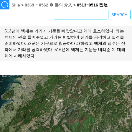
Silla
>
0369 ~ 0562 ❹ 倭의 介入
>
0513~0516 己汶
513년에 백제는 가라가 기문을 빼앗았다고 왜에 호소하였다. 왜는
백제의 편을 들어주었고 가라는 반발하여 신라를 공격하고 일전을
준비하였다. 왜군은 기문으로 침공하다 패하였고 백제의 장수는 신
라에서 가라를 공격하였다. 516년에 백제는 기문을 내려준 데 대해
왜에 사례하였다.