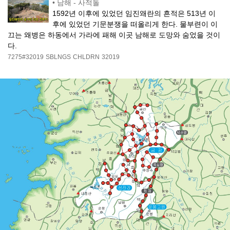
•
남해 - 사적돌
1592년 이후에 있었던 임진왜란의 흔적은 513년 이
후에 있었던 기문분쟁을 떠올리게 한다. 물부련이 이
끄는 왜병은 하동에서 가라에 패해 이곳 남해로 도망와 숨었을 것이
다.
7275#32019
SBLNGS
CHLDRN
32019