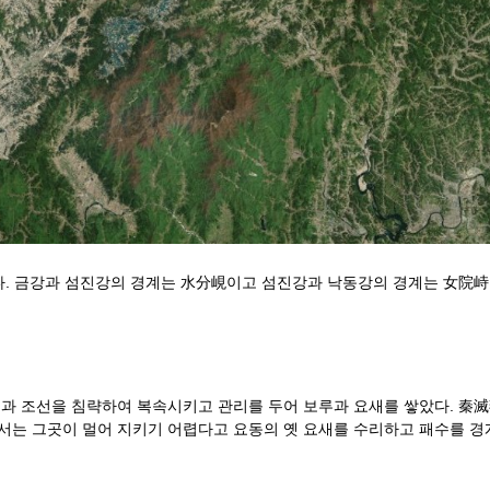
다. 금강과 섬진강의 경계는 水分峴이고 섬진강과 낙동강의 경계는 女院
과 조선을 침략하여 복속시키고 관리를 두어 보루과 요새를 쌓았다. 秦
는 그곳이 멀어 지키기 어렵다고 요동의 옛 요새를 수리하고 패수를 경