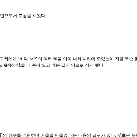
민으로서 조공을 해왔다.
에게 “바다 서쪽의 여러 韓을 이미 너희 나라에 주었는데 지금 무슨 일로 
고 ❷多沙城을 더 주어 오고 가는 길의 역으로 삼게 했다.
 장수를 기원하며 거울을 만들었다'는 내용의 글귀가 있다. 斯麻는 무령