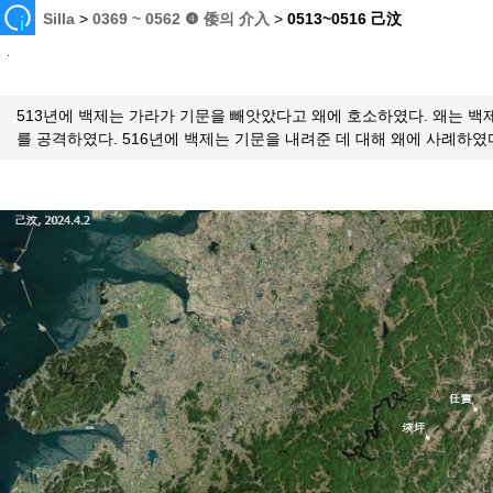
Silla
>
0369 ~ 0562 ❹ 倭의 介入
>
0513~0516 己汶
513년에 백제는 가라가 기문을 빼앗았다고 왜에 호소하였다. 왜는 
를 공격하였다. 516년에 백제는 기문을 내려준 데 대해 왜에 사례하였