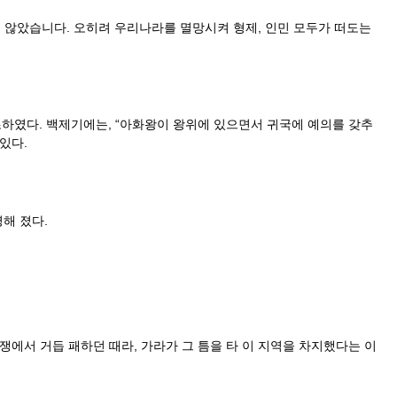
 않았습니다. 오히려 우리나라를 멸망시켜 형제, 인민 모두가 떠도는
였다. 백제기에는, “아화왕이 왕위에 있으면서 귀국에 예의를 갖추
있다.
해 졌다.
쟁에서 거듭 패하던 때라, 가라가 그 틈을 타 이 지역을 차지했다는 이