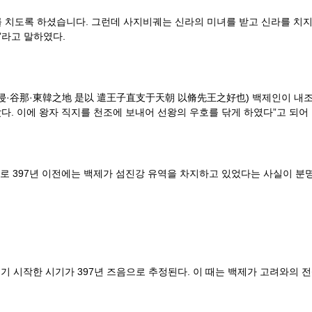
 치도록 하셨습니다. 그런데 사지비궤는 신라의 미녀를 받고 신라를 치지
’라고 말하였다.
谷那·東韓之地 是以 遣王子直支于天朝 以脩先王之好也) 백제인이 내조하
다. 이에 왕자 직지를 천조에 보내어 선왕의 우호를 닦게 하였다”고 되어 
로 397년 이전에는 백제가 섬진강 유역을 차지하고 있었다는 사실이 분명
 시작한 시기가 397년 즈음으로 추정된다. 이 때는 백제가 고려와의 전