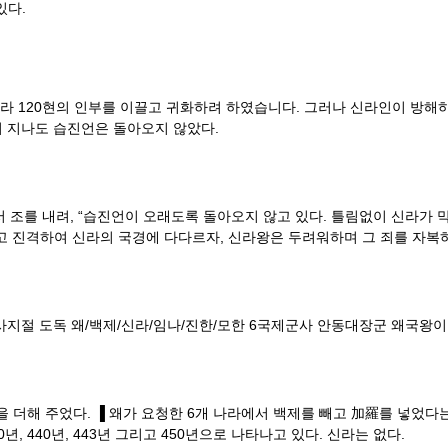
있다.
라 120현의 인부를 이끌고 귀화하려 하였습니다. 그러나 신라인이 방해하
이 지나도 습진언은 돌아오지 않았다.
조를 내려, “습진언이 오래도록 돌아오지 않고 있다. 틀림없이 신라가 막
리고 진격하여 신라의 국경에 다다르자, 신라왕은 두려워하며 그 죄를 자복
 사지절 도독 왜/백제/신라/임나/진한/모한 6국제군사 안동대장군 왜국왕이
 더해 주었다. ▐ 왜가 요청한 6개 나라에서 백제를 빼고 加羅를 넣었다는 것
년, 440년, 443년 그리고 450년으로 나타나고 있다. 신라는 없다.