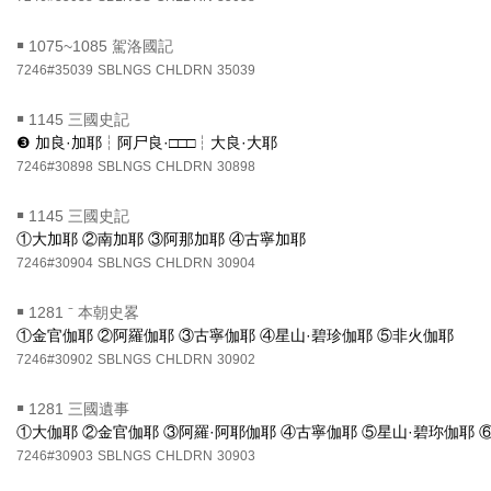
￭
1075~1085 駕洛國記
7246#35039
SBLNGS
CHLDRN
35039
￭
1145 三國史記
❸ 加良·加耶┆阿尸良·□□□┆大良·大耶
7246#30898
SBLNGS
CHLDRN
30898
￭
1145 三國史記
①大加耶 ②南加耶 ③阿那加耶 ④古寧加耶
7246#30904
SBLNGS
CHLDRN
30904
￭
1281 ⁻ 本朝史畧
①金官伽耶 ②阿羅伽耶 ③古寧伽耶 ④星山·碧珍伽耶 ⑤非火伽耶
7246#30902
SBLNGS
CHLDRN
30902
￭
1281 三國遺事
①大伽耶 ②金官伽耶 ③阿羅·阿耶伽耶 ④古寧伽耶 ⑤星山·碧珎伽耶 
7246#30903
SBLNGS
CHLDRN
30903