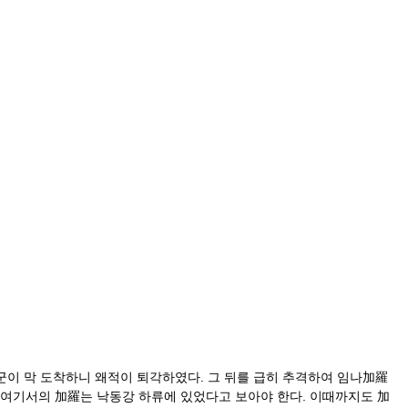
관군이 막 도착하니 왜적이 퇴각하였다. 그 뒤를 급히 추격하여 임나加羅
로 여기서의 加羅는 낙동강 하류에 있었다고 보아야 한다. 이때까지도 加