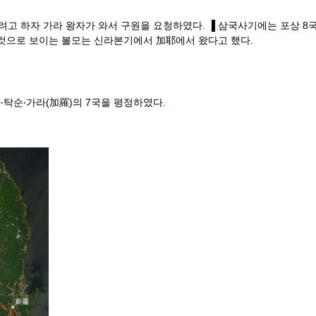
 하자 가라 왕자가 와서 구원을 요청하였다. ▐ 삼국사기에는 포상 8
것으로 보이는 볼모는 신라본기에서 加耶에서 왔다고 했다.
‧탁순‧가라(加羅)의 7국을 평정하였다.