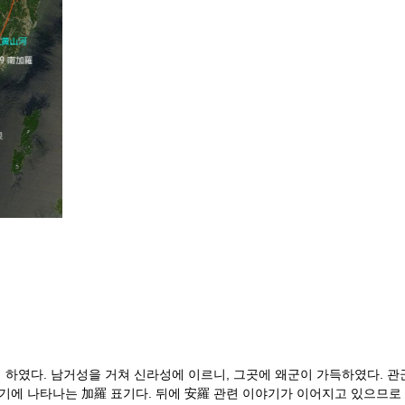
게 하였다. 남거성을 거쳐 신라성에 이르니, 그곳에 왜군이 가득하였다. 
 시기에 나타나는 加羅 표기다. 뒤에 安羅 관련 이야기가 이어지고 있으므