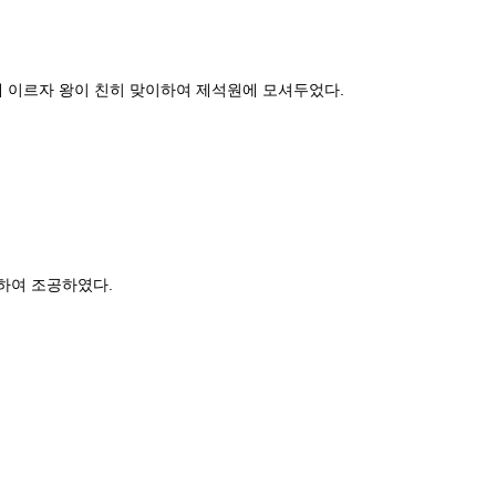
에 이르자 왕이 친히 맞이하여 제석원에 모셔두었다.
파견하여 조공하였다.