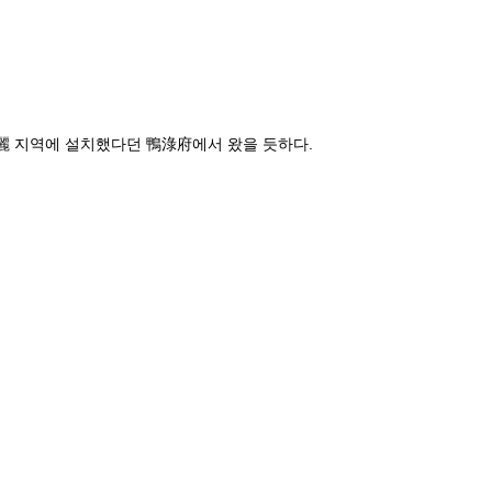
麗 지역에 설치했다던 鴨淥府에서 왔을 듯하다.