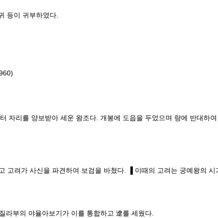
귀 등이 귀부하였다.
960)
터 자리를 양보받아 세운 왕조다. 개봉에 도읍을 두었으며 량에 반대하여
고려가 사신을 파견하여 보검을 바쳤다. ▐ 이때의 고려는 궁예왕의 시
 질라부의 야율아보기가 이를 통합하고 遼를 세웠다.