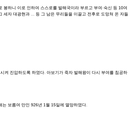
 봉하니 이로 인하여 스스로를 발해국이라 부르고 부여·숙신 등 10여
세자 대광현과 ... 등 그 남은 무리들을 이끌고 전후로 도망쳐 온 자들
둔시켜 진압하도록 하였다. 아보기가 죽자 발해왕이 다시 부여를 침공하
는 보름여 만인 926년 1월 15일에 멸망하였다.