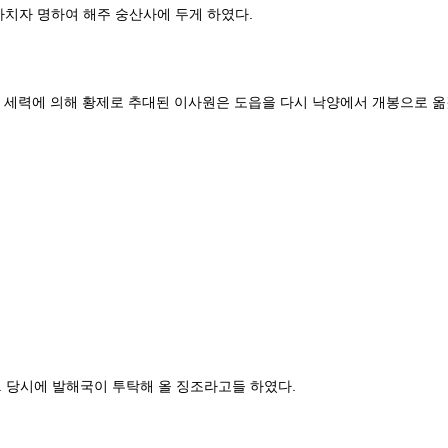
치자 명하여 해주 숭산사에 두게 하였다.
세력에 의해 황제로 추대된 이사원은 도읍을 다시 낙양에서 개봉으로 옮겼
 당시에 발해국이 투탁해 올 징조라고들 하였다.