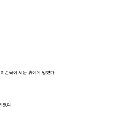
 이존욱이 세운 唐에게 망했다.
기였다.