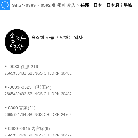
Silla
>
0369 ~ 0562 ❹ 倭의 介入
>
任那┆日本┆日本府┆旱岐
...
솔직히 까놓고 말하는 역사
￭
-0033 任那(219)
2665#30481
SBLNGS
CHLDRN
30481
￭
-0033~0529 任那王(4)
2665#30482
SBLNGS
CHLDRN
30482
￭
0300 官家(21)
2665#24764
SBLNGS
CHLDRN
24764
￭
0300~0645 內官家(8)
2665#30479
SBLNGS
CHLDRN
30479