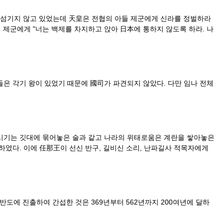
을 섬기지 않고 있었는데 天皇은 전협의 아들 제군에게 신라를 정벌하라
제군에게 "너는 백제를 차지하고 앉아 日本에 통하지 않도록 하라. 나
은 각기 왕이 있었기 때문에 國司가 파견되지 않았다. 다만 임나 전체
 시기는 깃대에 묶어놓은 술과 같고 나라의 위태로움은 계란을 쌓아놓은
하였다. 이에 任那王이 선신 반구, 길비신 소리, 난파길사 적목자에게
반도에 진출하여 간섭한 것은 369년부터 562년까지 200여년에 달하