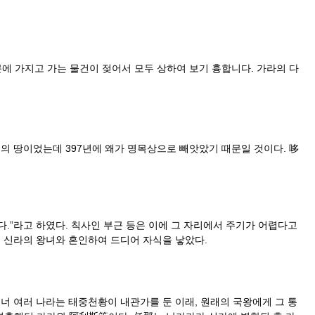
에 가지고 가는 물건이 젖어서 모두 상하여 보기 흉합니다. 가라의 다
백제의 땅이었는데 397년에 왜가 명목상으로 빼앗았기 때문일 것이다. 哆
다.”라고 하였다. 칙사인 부근 등은 이에 그 자리에서 주기가 어렵다고
은 신라의 왕녀와 혼인하여 드디어 자식을 낳았다.
 여러 나라는 태중천황이 내관가를 둔 이래, 원래의 국왕에게 그 통