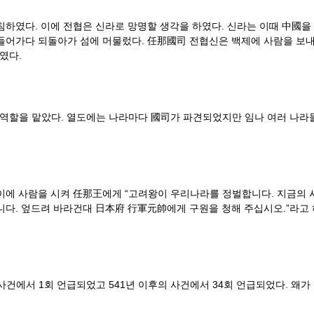
침하였다. 이에 전협은 신라로 망명할 생각을 하였다. 신라는 이때 中國
들어가다 되돌아가 섬에 머물렀다. 任那國司 전협신은 백제에 사람을 보내 
였다.
 역할을 맡았다. 열도에는 나라마다 國司가 파견되었지만 임나 여러 나라들
 이에 사람을 시켜 任那王에게 “고려왕이 우리나라를 정벌합니다. 지금의
니다. 엎드려 바라건대 日本府 行軍元帥에게 구원을 청해 주십시오.”라고 
건에서 1회 언급되었고 541년 이후의 사건에서 34회 언급되었다. 왜가 