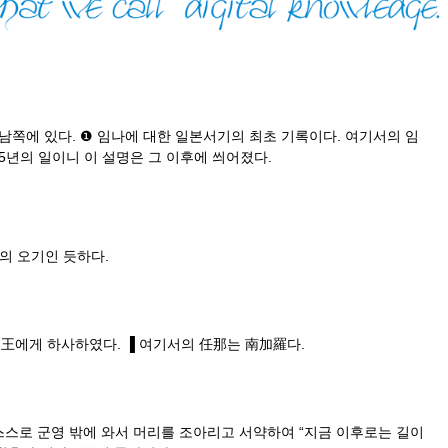
쪽에 있다. ❶ 임나에 대한 일본서기의 최초 기록이다. 여기서의 임
5년의 일이니 이 설명은 그 이후에 씌어졌다.
 오기인 듯하다.
那王에게 하사하였다. ▐ 여기서의 任那는 南加羅다.
스스로 군영 밖에 와서 머리를 조아리고 서약하여 “지금 이후로는 길이