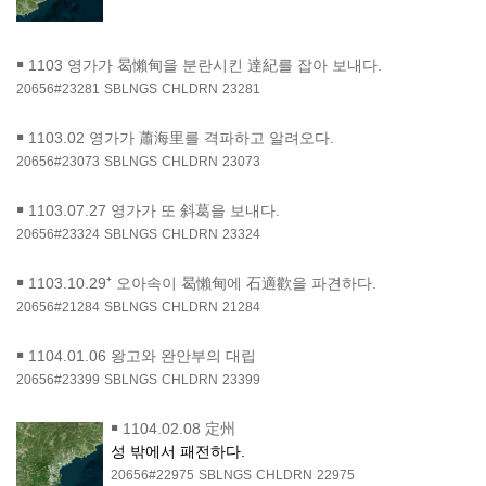
￭
1103 영가가 曷懶甸을 분란시킨 達紀를 잡아 보내다.
20656#23281
SBLNGS
CHLDRN
23281
￭
1103.02 영가가 蕭海里를 격파하고 알려오다.
20656#23073
SBLNGS
CHLDRN
23073
￭
1103.07.27 영가가 또 斜葛을 보내다.
20656#23324
SBLNGS
CHLDRN
23324
￭
1103.10.29⁺ 오아속이 曷懶甸에 石適歡을 파견하다.
20656#21284
SBLNGS
CHLDRN
21284
￭
1104.01.06 왕고와 완안부의 대립
20656#23399
SBLNGS
CHLDRN
23399
￭
1104.02.08 定州
성 밖에서 패전하다.
20656#22975
SBLNGS
CHLDRN
22975