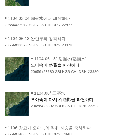
￭
1104.03.04 闢登水에서 패전하다.
20656#22977
SBLNGS
CHLDRN
22977
￭
1104.06.13 완안부와 강화하다.
20656#23378
SBLNGS
CHLDRN
23378
￭
1104.06.13⁺ 活涅水(活禰水)
오아속이 斜葛을 파견하다.
20656#23380
SBLNGS
CHLDRN
23380
￭
1104.08⁺ 三潺水
오아속이 다시 石適歡을 파견하다.
20656#23392
SBLNGS
CHLDRN
23392
￭
1106 왕고가 오아속의 직위 계승을 축하하다.
20656#14681
SBLNGS
CHLDRN
14681