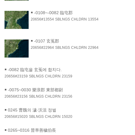
￭
-0108~-0082 臨屯郡
20656#13554
SBLNGS
CHLDRN
13554
￭
-0107 玄菟郡
20656#22964
SBLNGS
CHLDRN
22964
￭
-0082 臨屯을 玄菟에 합치다.
20656#23159
SBLNGS
CHLDRN
23159
￭
-0075~0030 樂浪郡 東部都尉
20656#23156
SBLNGS
CHLDRN
23156
￭
0245 曹魏의 濊·沃沮 정벌
20656#15020
SBLNGS
CHLDRN
15020
￭
0265~0316 晉率善穢伯長