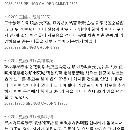
2688#5823
SBLNGS
CHLDRN
CMMNT
5823
•
-0209 三國志·魏略(265)
二十餘年而陳 項起 天下亂 燕齊趙民愁苦 稍稍亡往準 準乃置之於西
方 그 뒤 20여년이 지나 진승과 항우가 기병하여 천하가 어지러워지
자 연·제·조의 백성들이 괴로움을 견디다 못해 차츰 차츰 준에게 망
명하므로 준은 이들을 서부 지역에 거주하게 하였다.
2688#388
SBLNGS
CHLDRN
388
•
-0202 史記(-91) 高祖本紀
項羽卒聞漢軍之楚歌 以為漢盡得楚地 項羽乃敗而走 是以兵大敗 使
騎將灌嬰追殺項羽東城 斬首八萬 遂略定楚地 항우는 한군이 부르는
초의 노래를 듣고는 한이 초의 땅을 다 차지한 것으로 알았다. 항우
가 패하여 달아나니 군대가 크게 패했다. 기장 관영에게 항우를 추격
하게 하여 동성에서 죽이고 8만의 목을 베니 마침내 초의 땅을 평정
할 수 있었다.
2688#13860
SBLNGS
CHLDRN
13860
•
-0202 史記(-91) 朝鮮列傳
漢興為其遠難守 復修遼東故塞 至浿水為界屬燕 한나라가 일어나서
는 그곳이 멀어 지키기 어렵다고 요동의 옛 요새를 수리하고 패수를