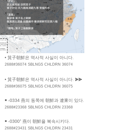
•
箕子朝鮮은 역사적 사실이 아니다.
2688#36074
SBLNGS
CHLDRN
36074
•
箕子朝鮮은 역사적 사실이 아니다.
⪢⪢
2688#36075
SBLNGS
CHLDRN
36075
￭
-0334 燕의 동쪽에 朝鮮과 遼東이 있다.
2688#23368
SBLNGS
CHLDRN
23368
￭
-0300⁺ 燕이 朝鮮을 복속시키다.
2688#23431
SBLNGS
CHLDRN
23431