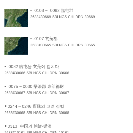
•
-0108 ~ -0082 臨屯郡
2688#30669
SBLNGS
CHLDRN
30669
•
-0107 玄菟郡
2688#30665
SBLNGS
CHLDRN
30665
•
-0082 臨屯을 玄菟에 합치다.
2688#30666
SBLNGS
CHLDRN
30666
•
-0075 ~ 0030 樂浪郡 東部都尉
2688#30667
SBLNGS
CHLDRN
30667
￭
0244 ~ 0246 曺魏의 고려 정벌
2688#30668
SBLNGS
CHLDRN
30668
￭
0313⁺ 中国의 朝鮮·樂浪
2688#10161
SBLNGS
CHLDRN
10161