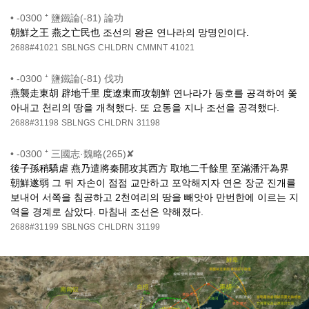
•
-0300 ⁺ 鹽鐵論(-81) 論功
朝鮮之王 燕之亡民也 조선의 왕은 연나라의 망명인이다.
2688#41021
SBLNGS
CHLDRN
CMMNT
41021
•
-0300 ⁺ 鹽鐵論(-81) 伐功
燕襲走東胡 辟地千里 度遼東而攻朝鮮 연나라가 동호를 공격하여 쫓
아내고 천리의 땅을 개척했다. 또 요동을 지나 조선을 공격했다.
2688#31198
SBLNGS
CHLDRN
31198
•
-0300 ⁺ 三國志·魏略(265)✘
後子孫稍驕虐 燕乃遣將秦開攻其西方 取地二千餘里 至滿潘汗為界
朝鮮遂弱 그 뒤 자손이 점점 교만하고 포악해지자 연은 장군 진개를
보내어 서쪽을 침공하고 2천여리의 땅을 빼앗아 만번한에 이르는 지
역을 경계로 삼았다. 마침내 조선은 약해졌다.
2688#31199
SBLNGS
CHLDRN
31199