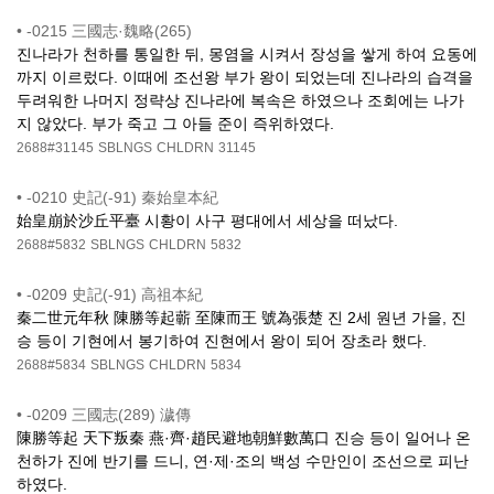
•
-0215 三國志·魏略(265)
진나라가 천하를 통일한 뒤, 몽염을 시켜서 장성을 쌓게 하여 요동에
까지 이르렀다. 이때에 조선왕 부가 왕이 되었는데 진나라의 습격을
두려워한 나머지 정략상 진나라에 복속은 하였으나 조회에는 나가
지 않았다. 부가 죽고 그 아들 준이 즉위하였다.
2688#31145
SBLNGS
CHLDRN
31145
•
-0210 史記(-91) 秦始皇本紀
始皇崩於沙丘平臺 시황이 사구 평대에서 세상을 떠났다.
2688#5832
SBLNGS
CHLDRN
5832
•
-0209 史記(-91) 高祖本紀
秦二世元年秋 陳勝等起蘄 至陳而王 號為張楚 진 2세 원년 가을, 진
승 등이 기현에서 봉기하여 진현에서 왕이 되어 장초라 했다.
2688#5834
SBLNGS
CHLDRN
5834
•
-0209 三國志(289) 濊傳
陳勝等起 天下叛秦 燕·齊·趙民避地朝鮮數萬口 진승 등이 일어나 온
천하가 진에 반기를 드니, 연·제·조의 백성 수만인이 조선으로 피난
하였다.