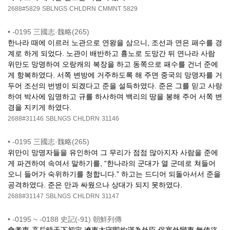
2688#5829
SBLNGS
CHLDRN
CMMNT
5829
•
-0195 三國志·魏略(265)
한나라 때에 이르러 노관으로 연왕을 삼으니, 조선과 연은 패수를 경
계로 하게 되었다. 노관이 배반하고 흉노로 도망간 뒤 연나라 사람
위만도 망명하여 오랑캐의 복장을 하고 동쪽으로 패수를 건너 준에
게 항복하였다. 서쪽 변방에 거주하도록 해 주면 중국의 망명자를 거
두어 조선의 번병이 되겠다고 준을 설득하였다. 준은 그를 믿고 사랑
하여 박사에 임명하고 규를 하사하며 백리의 땅을 봉해 주어 서쪽 변
경을 지키게 하였다.
2688#31146
SBLNGS
CHLDRN
31146
•
-0195 三國志·魏略(265)
위만이 망명자들을 유인하여 그 무리가 점점 많아지자 사람을 준에
게 파견하여 속여서 말하기를, “한나라의 군대가 열 군데로 쳐들어
오니 들어가 숙위하기를 청합니다.” 하고는 드디어 되돌아서서 준을
공격하였다. 준은 만과 싸웠으나 상대가 되지 못하였다.
2688#31147
SBLNGS
CHLDRN
31147
•
-0195 ~ -0188 史記(-91) 朝鮮列傳
會孝惠·高后時天下初定 遼東太守即約滿為外臣 保塞外蠻夷 無使盜