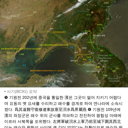
•
사기(BC91) 요약
❺ 기원전 202년에 중국을 통일한 漢은 그곳이 멀어 지키기 어렵다
며 요동의 옛 요새를 수리하고 패수를 경계로 하여 연나라에 소속시
켰다. 爲其遠難守復修遼東故塞至浿水爲界屬燕 ❻ 기원전 109년에
漢의 좌장군은 패수 위의 군사를 격파하고 전진하여 왕험성 아래에
이르러 서북쪽을 포위했다. 左將軍破浿水上軍乃前至城下圍其西北
이는 패수와 왕험성 사이에 큰 강이 없었다는 정황이므로 패수와 왕