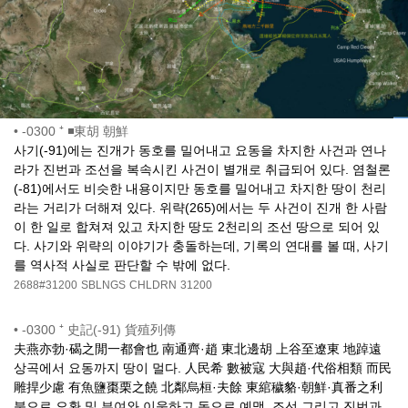
•
-0300 ⁺ ◾東胡 朝鮮
사기(-91)에는 진개가 동호를 밀어내고 요동을 차지한 사건과 연나
라가 진번과 조선을 복속시킨 사건이 별개로 취급되어 있다. 염철론
(-81)에서도 비슷한 내용이지만 동호를 밀어내고 차지한 땅이 천리
라는 거리가 더해져 있다. 위략(265)에서는 두 사건이 진개 한 사람
이 한 일로 합쳐져 있고 차지한 땅도 2천리의 조선 땅으로 되어 있
다. 사기와 위략의 이야기가 충돌하는데, 기록의 연대를 볼 때, 사기
를 역사적 사실로 판단할 수 밖에 없다.
2688#31200
SBLNGS
CHLDRN
31200
•
-0300 ⁺ 史記(-91) 貨殖列傳
夫燕亦勃·碣之閒一都會也 南通齊·趙 東北邊胡 上谷至遼東 地踔遠
상곡에서 요동까지 땅이 멀다. 人民希 數被寇 大與趙·代俗相類 而民
雕捍少慮 有魚鹽棗栗之饒 北鄰烏桓·夫餘 東綰穢貉·朝鮮·真番之利
북으로 오환 및 부여와 이웃하고 동으로 예맥, 조선 그리고 진번과