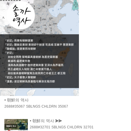
•
朝鮮의 역사
2688#35067
SBLNGS
CHLDRN
35067
•
朝鮮의 역사
⪢⪢
2688#32701
SBLNGS
CHLDRN
32701