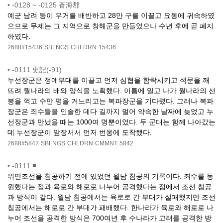
•
-0128 ~ -0125 蒼海郡
예군 남려 등이 우거를 배반하고 28만 구를 이끌고 요동에 귀속하였
으므로 무제는 그 지역으로 창해군을 만들었으나 수년 후에 곧 폐지
하였다.
2688#15436
SBLNGS
CHLDRN
15436
•
-0111 史記(-91)
누선장군은 정예부대를 이끌고 먼저 심협을 함락시키고 석문을 깨
뜨려 월나라의 배와 양식을 노획했다. 이틈에 밀고 나가 월나라의 선
봉을 꺽고 수만 명을 거느리고는 복파장군을 기다렸다. 그러나 복파
장군은 죄수들을 인솔한 데다 길까지 멀어 약속한 날짜에 늦었고 누
선장군과 만났을 때는 1000여 명뿐이었다. 두 군대는 함께 나아갔는
데 누선장군이 앞장서서 먼저 번옹에 도착했다.
2688#5842
SBLNGS
CHLDRN
CMMNT
5842
•
-0111 ◾
위만조선을 침공하기 전에 있었던 월남 침공의 기록이다. 죄수를 동
원했다는 점과 육로와 해로로 나누어 공격했다는 점에서 조선 침공
과 방식이 같다. 월남 침공에서는 육로로 간 부대가 실패했지만 조선
침공에서는 해로로 간 부대가 패배했다. 한나라가 육로와 해로로 나
누어 조선을 공격한 방식은 700여년 후 수나라가 고려를 공격한 방