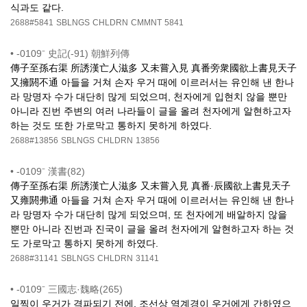
식과도 같다.
2688#5841
SBLNGS
CHLDRN
CMMNT
5841
•
-0109⁻ 史記(-91) 朝鮮列傳
傳子至孫右渠 所誘漢亡人滋多 又未嘗入見 真番旁衆國欲上書見天子
又擁閼不通 아들을 거쳐 손자 우거 때에 이르러서는 유인해 낸 한나
라 망명자 수가 대단히 많게 되었으며, 천자에게 입현치 않을 뿐만
아니라 진번 주변의 여러 나라들이 글을 올려 천자에게 알현하고자
하는 것도 또한 가로막고 통하지 못하게 하였다.
2688#13856
SBLNGS
CHLDRN
13856
•
-0109⁻ 漢書(82)
傳子至孫右渠 所誘漢亡人滋多 又未嘗入見 真番·辰國欲上書見天子
又雍閼弗通 아들을 거쳐 손자 우거 때에 이르러서는 유인해 낸 한나
라 망명자 수가 대단히 많게 되었으며, 또 천자에게 배알하지 않을
뿐만 아니라 진번과 진국이 글을 올려 천자에게 알현하고자 하는 것
도 가로막고 통하지 못하게 하였다.
2688#31141
SBLNGS
CHLDRN
31141
•
-0109⁻ 三國志·魏略(265)
일찍이 우거가 격파되기 전에, 조선상 역계경이 우거에게 간하였으