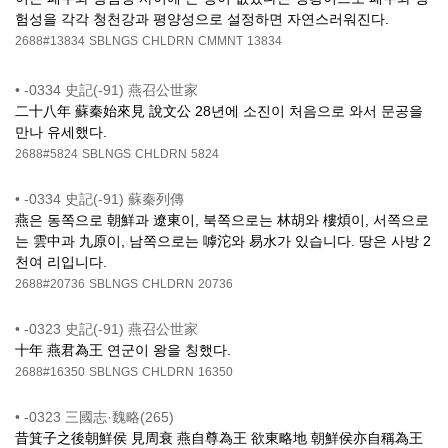
험성을 각각 청천강과 평양성으로 설정하면 자연스러워진다.
2688#13834
SBLNGS
CHLDRN
CMMNT
13834
•
-0334 史記(-91) 燕召公世家
二十八年 蘇秦始來見 說文公 28년에 소진이 처음으로 와서 문공을
만나 유세했다.
2688#5824
SBLNGS
CHLDRN
5824
•
-0334 史記(-91) 蘇秦列傳
燕은 동쪽으로 朝鮮과 遼東이, 북쪽으로는 林胡와 樓煩이, 서쪽으로
는 雲中과 九原이, 남쪽으로는 嘑沱와 易水가 있습니다. 땅은 사방 2
천여 리입니다.
2688#20736
SBLNGS
CHLDRN
20736
•
-0323 史記(-91) 燕召公世家
十年 燕君為王 연군이 왕을 칭했다.
2688#16350
SBLNGS
CHLDRN
16350
•
-0323 三國志·魏略(265)
昔箕子之後朝鮮侯 見周衰 燕自尊為王 欲東略地 朝鮮侯亦自稱為王