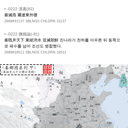
•
-0222 漢書(82)
秦滅燕 屬遼東外徼
2688#31137
SBLNGS
CHLDRN
31137
•
-0222 鹽鐵論(-81)
秦既并天下 東絕沛水 並滅朝鮮 진나라가 천하를 아우른 뒤 동쪽으
로 패수를 넘어 조선도 병합했다.
2688#18511
SBLNGS
CHLDRN
18511