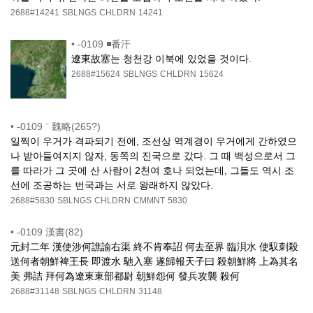
2688#14241
SBLNGS
CHLDRN
14241
•
-0109 ◾番汗
遼東故塞는 청천강 이북에 있었을 것이다.
2688#15624
SBLNGS
CHLDRN
15624
•
-0109 ⁻ 魏略(265?)
일찍이 우거가 격파되기 전에, 조선상 역계경이 우거에게 간하였으
나 받아들여지지 않자, 동쪽의 진국으로 갔다. 그 때 백성으로서 그
를 따라가 그 곳에 산 사람이 2천여 호나 되었는데, 그들도 역시 조
선에 조공하는 번국과는 서로 왕래하지 않았다.
2688#5830
SBLNGS
CHLDRN
CMMNT
5830
•
-0109 漢書(82)
元封二年 漢使涉何譙諭右渠 終不肯奉詔 何去至界 臨浿水 使馭刺殺
送何者朝鮮裨王長 即渡水 馳入塞 遂歸報天子曰 殺朝鮮將 上為其名
美 弗詰 拜何為遼東東部都尉 朝鮮怨何 發兵攻襲 殺何
2688#31148
SBLNGS
CHLDRN
31148