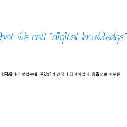
들이 阿殘이라 불렀는데, 滿朝鮮의 건국에 참여하였다. 眞番으로 이주한