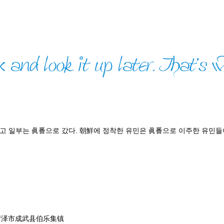
하고 일부는 眞番으로 갔다. 朝鮮에 정착한 유민은 眞番으로 이주한 유민
菏泽市成武县伯乐集镇